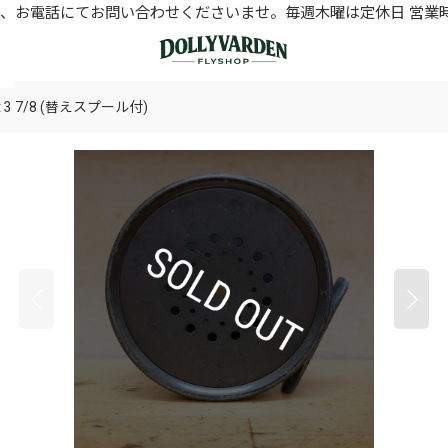
お電話にてお問い合わせくださいませ。毎週木曜は定休日 営業時間11
ct 3 7/8 (替えスプール付)