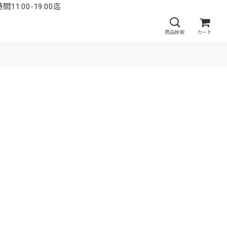
:00-19:00迄
商品検索
カート