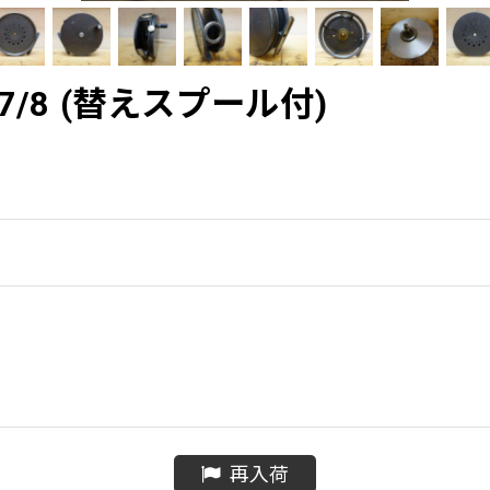
 3 7/8 (替えスプール付)
再入荷