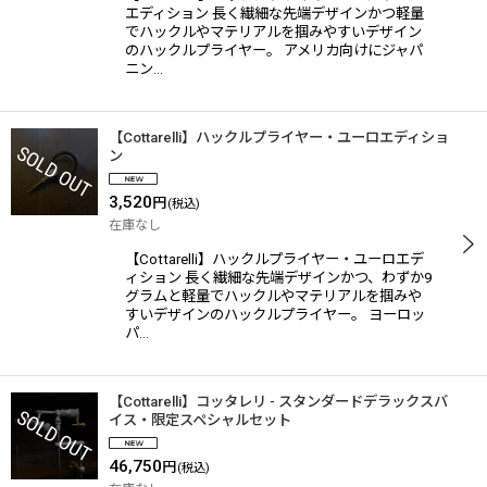
エディション 長く繊細な先端デザインかつ軽量
でハックルやマテリアルを掴みやすいデザイン
のハックルプライヤー。 アメリカ向けにジャパ
ニン…
【Cottarelli】ハックルプライヤー・ユーロエディショ
ン
3,520
円
(税込)
在庫なし
【Cottarelli】ハックルプライヤー・ユーロエデ
ィション 長く繊細な先端デザインかつ、わずか9
グラムと軽量でハックルやマテリアルを掴みや
すいデザインのハックルプライヤー。 ヨーロッ
パ…
【Cottarelli】コッタレリ - スタンダードデラックスバ
イス・限定スペシャルセット
46,750
円
(税込)