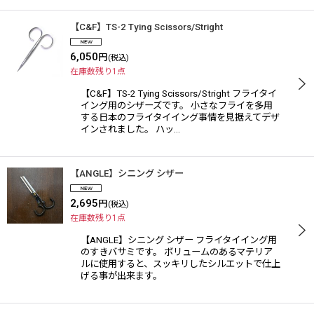
【C&F】TS-2 Tying Scissors/Stright
6,050
円
(税込)
在庫数残り1点
【C&F】TS-2 Tying Scissors/Stright フライタイ
イング用のシザーズです。 小さなフライを多用
する日本のフライタイイング事情を見据えてデザ
インされました。 ハッ…
【ANGLE】シニング シザー
2,695
円
(税込)
在庫数残り1点
【ANGLE】シニング シザー フライタイイング用
のすきバサミです。 ボリュームのあるマテリア
ルに使用すると、スッキリしたシルエットで仕上
げる事が出来ます。