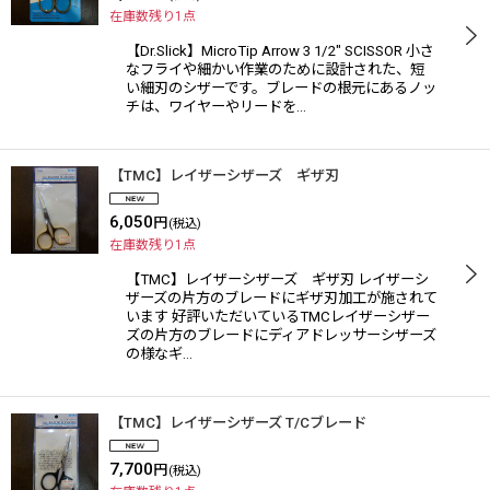
在庫数残り1点
【Dr.Slick】MicroTip Arrow 3 1/2" SCISSOR 小さ
なフライや細かい作業のために設計された、短
い細刃のシザーです。ブレードの根元にあるノッ
チは、ワイヤーやリードを…
【TMC】レイザーシザーズ ギザ刃
6,050
円
(税込)
在庫数残り1点
【TMC】レイザーシザーズ ギザ刃 レイザーシ
ザーズの片方のブレードにギザ刃加工が施されて
います 好評いただいているTMCレイザーシザー
ズの片方のブレードにディアドレッサーシザーズ
の様なギ…
【TMC】レイザーシザーズ T/Cブレード
7,700
円
(税込)