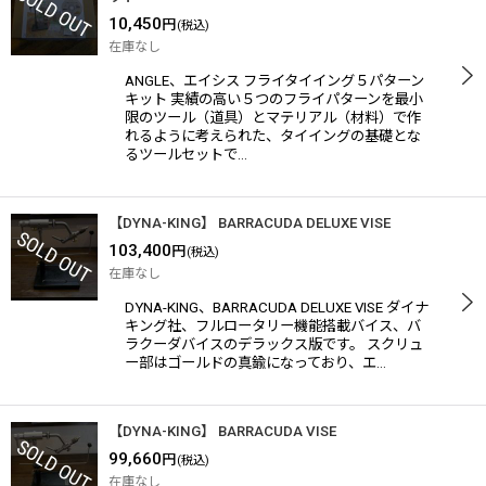
10,450
円
(税込)
在庫なし
ANGLE、エイシス フライタイイング５パターン
キット 実績の高い５つのフライパターンを最小
限のツール（道具）とマテリアル（材料）で作
れるように考えられた、タイイングの基礎とな
るツールセットで…
【DYNA-KING】 BARRACUDA DELUXE VISE
103,400
円
(税込)
在庫なし
DYNA-KING、BARRACUDA DELUXE VISE ダイナ
キング社、フルロータリー機能搭載バイス、バ
ラクーダバイスのデラックス版です。 スクリュ
ー部はゴールドの真鍮になっており、エ…
【DYNA-KING】 BARRACUDA VISE
99,660
円
(税込)
在庫なし