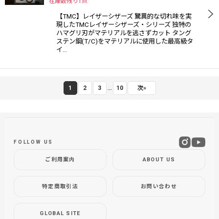
在庫数残り1点
【TMC】レイザーシザーズ 驚異的な切れ味を実
現したTMCレイザーシザーズ・シリーズ 独特の
ハマグリ刃がマテリアルを逃さずカット タング
ステン鋼(T/C)をマテリアルに使用した最高級タ
イ…
...
1
2
3
10
次
»
FOLLOW US
ご利用案内
ABOUT US
特定商取引法
お問い合わせ
GLOBAL SITE