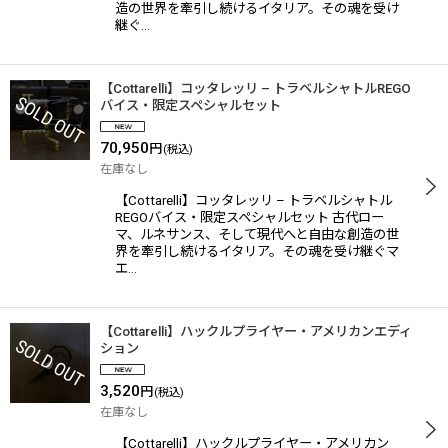
造の世界を牽引し続けるイタリア。その魂を受け
継ぐ…
【Cottarelli】コッタレッリ – トラベルシャトルREGO
バイス・限定スペシャルセット
70,950
円
(税込)
在庫なし
【Cottarelli】コッタレッリ – トラベルシャトル
REGOバイス・限定スペシャルセット 古代ロー
マ、ルネサンス、そして現代へと自由な創造の世
界を牽引し続けるイタリア。その魂を受け継ぐマ
エ…
【Cottarelli】ハックルプライヤー・アメリカンエディ
ション
3,520
円
(税込)
在庫なし
【Cottarelli】ハックルプライヤー・アメリカン