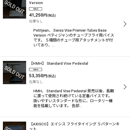
Version
41,250
円
(税込)
在庫なし
Petitjean、 Swiss Vise Premier-Tubes Base
Version ペティジャンのチューブフライ用バイス
です。 ５種類のチューブ用アタッチメントが付
いており、…
【HMH】 Standard Vise Pedestal
53,350
円
(税込)
在庫なし
HMH、 Standard Vise Pedestal 発売以後、長期
に渡って使用され続けている定番バイスです。
扱いやすいスタンダードな形に、ロータリー機
能を搭載しています。 各部…
【AXISCO】エイシス フライタイイング ５パターンキ
ット