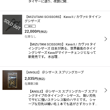
タイヤーに送り、改良に関…
【MIZUTANI SCISSORS】 Kava II / カヴァII タイイン
グシザーズ
22,000
円
(税込)
在庫なし
【MIZUTANI SCISSORS】 Kava II / カヴァII タイ
イングシザーズ 日本が誇る、世界最高のタイイ
ングシザーズ Kavaがマイナーチェンジとなって
新発売です。 水谷理…
【ANGLE】 ＠シザース スプリングカーブ
2,035
円
(税込)
在庫数2個
【ANGLE】 ＠シザース スプリングカーブ スプリ
ングタイプのタイイング・シザース。 鋭い刃先
でサビに強いステンレス製のハサミです。 シャ
ープな刃先は細い毛１本でも逃がさずカットす…