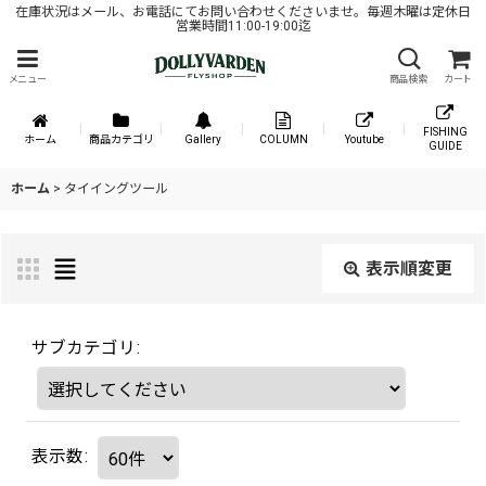
在庫状況はメール、お電話にてお問い合わせくださいませ。毎週木曜は定休日
営業時間11:00-19:00迄
メニュー
商品検索
カート
FISHING
ホーム
商品カテゴリ
Gallery
COLUMN
Youtube
GUIDE
ホーム
>
タイイングツール
表示順変更
サブカテゴリ
:
表示数
: