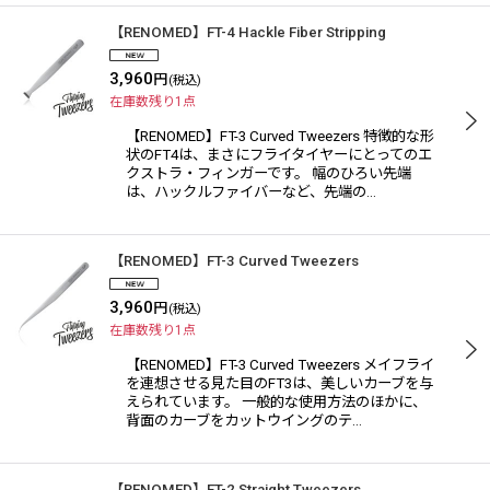
【RENOMED】FT-4 Hackle Fiber Stripping
3,960
円
(税込)
在庫数残り1点
【RENOMED】FT-3 Curved Tweezers 特徴的な形
状のFT4は、まさにフライタイヤーにとってのエ
クストラ・フィンガーです。 幅のひろい先端
は、ハックルファイバーなど、先端の…
【RENOMED】FT-3 Curved Tweezers
3,960
円
(税込)
在庫数残り1点
【RENOMED】FT-3 Curved Tweezers メイフライ
を連想させる見た目のFT3は、美しいカーブを与
えられています。 一般的な使用方法のほかに、
背面のカーブをカットウイングのテ…
【RENOMED】FT-2 Straight Tweezers