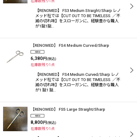
在庫数残り1点
【RENOMED】 FS3 Medium Straight/Sharp レノ
メッド社では【CUT OUT TO BE TIMELESS. ／不
滅の切れ味】をスローガンに、経験豊かな職人
が1挺1挺…
【RENOMED】 FS4 Medium Curved/Sharp
6,380
円
(税込)
在庫数残り1点
【RENOMED】 FS4 Medium Curved/Sharp レノ
メッド社では【CUT OUT TO BE TIMELESS. ／不
滅の切れ味】をスローガンに、経験豊かな職人
が1 挺1 挺…
【RENOMED】 FS5 Large Straight/Sharp
8,800
円
(税込)
在庫数残り1点