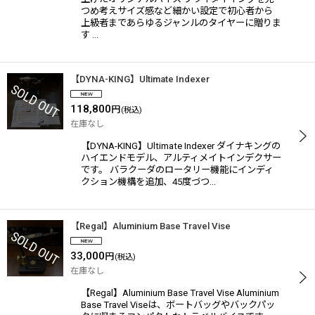
つめ考えサイズ感など細かい設定で初心者から
上級者まであらゆるジャンルのタイヤーに贈りま
す …
【DYNA-KING】Ultimate Indexer
118,800
円
(税込)
在庫なし
【DYNA-KING】Ultimate Indexer ダイナキングの
ハイエンドモデル、アルティメイトインデクサー
です。 バラクーダのロータリー機能にインディ
クション機構を追加、45度づつ…
【Regal】Aluminium Base Travel Vise
33,000
円
(税込)
在庫なし
【Regal】Aluminium Base Travel Vise Aluminium
Base Travel Viseは、ボートバッグやバックパッ