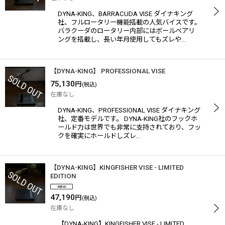
DYNA-KING、BARRACUDA VISE ダイナキング
社、フルロータリー機能搭載の人気バイスです。
バラクーダのロータリー内部にはボールベアリ
ングを搭載し、長い年月使用してもズレや…
【DYNA-KING】 PROFESSIONAL VISE
75,130
円
(税込)
在庫なし
DYNA-KING、PROFESSIONAL VISE ダイナキング
社、定番モデルです。 DYNA-KING社のフックホ
ールド力は世界でも非常に支持されており、フッ
クを確実にホールドしズレ…
【DYNA-KING】KINGFISHER VISE - LIMITED
EDITION
47,190
円
(税込)
在庫なし
【DYNA-KING】KINGFISHER VISE - LIMITED