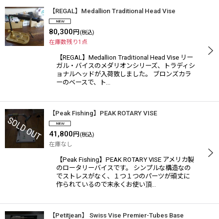
【REGAL】Medallion Traditional Head Vise
80,300
円
(税込)
在庫数残り1点
【REGAL】Medallion Traditional Head Vise リー
ガル・バイスのメダリオンシリーズ、トラディシ
ョナルヘッドが入荷致しました。 ブロンズカラ
ーのベースで、ト…
【Peak Fishing】PEAK ROTARY VISE
41,800
円
(税込)
在庫なし
【Peak Fishing】PEAK ROTARY VISE アメリカ製
のロータリーバイスです。 シンプルな構造なの
でストレスがなく、１つ１つのパーツが頑丈に
作られているので末永くお使い頂…
【Petitjean】 Swiss Vise Premier-Tubes Base