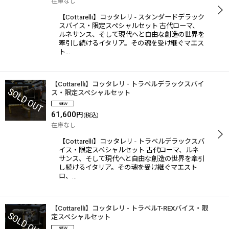
在庫なし
【Cottarelli】コッタレリ - スタンダードデラック
スバイス・限定スペシャルセット 古代ローマ、
ルネサンス、そして現代へと自由な創造の世界を
牽引し続けるイタリア。その魂を受け継ぐマエス
ト…
【Cottarelli】コッタレリ - トラベルデラックスバイ
ス・限定スペシャルセット
61,600
円
(税込)
在庫なし
【Cottarelli】コッタレリ - トラベルデラックスバ
イス・限定スペシャルセット 古代ローマ、ルネ
サンス、そして現代へと自由な創造の世界を牽引
し続けるイタリア。その魂を受け継ぐマエスト
ロ、…
【Cottarelli】コッタレリ - トラベルT-REXバイス・限
定スペシャルセット