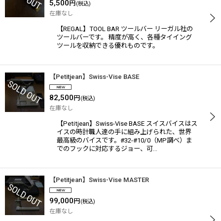
5,500
円
(税込)
在庫なし
【REGAL】TOOL BAR ツールバー リーガル社の
ツールバーです。 精度が高く、各種タイイング
ツールを収納できる優れものです。
【Petitjean】Swiss-Vise BASE
82,500
円
(税込)
在庫なし
【Petitjean】Swiss-Vise BASE スイスバイスはス
イスの時計職人達の手に組み上げられた、世界
最高級のバイスです。#32-#10/0（MP調べ）ま
でのフックに対応するジョー、可…
【Petitjean】Swiss-Vise MASTER
99,000
円
(税込)
在庫なし