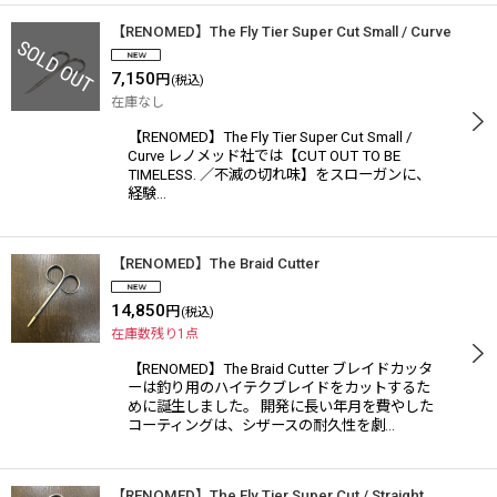
【RENOMED】The Fly Tier Super Cut Small / Curve
7,150
円
(税込)
在庫なし
【RENOMED】The Fly Tier Super Cut Small /
Curve レノメッド社では【CUT OUT TO BE
TIMELESS. ／不滅の切れ味】をスローガンに、
経験…
【RENOMED】The Braid Cutter
14,850
円
(税込)
在庫数残り1点
【RENOMED】The Braid Cutter ブレイドカッタ
ーは釣り用のハイテクブレイドをカットするた
めに誕生しました。 開発に長い年月を費やした
コーティングは、シザースの耐久性を劇…
【RENOMED】The Fly Tier Super Cut / Straight