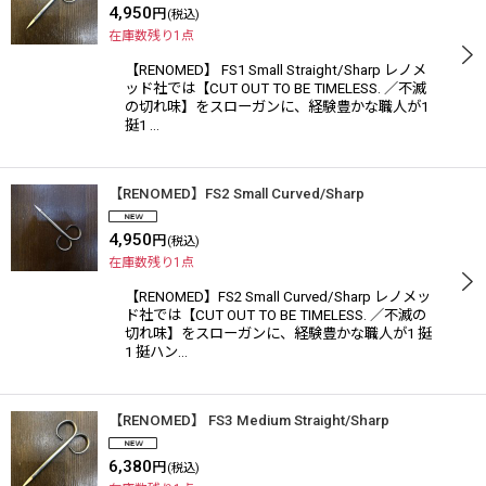
4,950
円
(税込)
在庫数残り1点
【RENOMED】 FS1 Small Straight/Sharp レノメ
ッド社では【CUT OUT TO BE TIMELESS. ／不滅
の切れ味】をスローガンに、経験豊かな職人が1
挺1 …
【RENOMED】FS2 Small Curved/Sharp
4,950
円
(税込)
在庫数残り1点
【RENOMED】FS2 Small Curved/Sharp レノメッ
ド社では【CUT OUT TO BE TIMELESS. ／不滅の
切れ味】をスローガンに、経験豊かな職人が1 挺
1 挺ハン…
【RENOMED】 FS3 Medium Straight/Sharp
6,380
円
(税込)