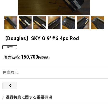
【Douglas】SKY G 9' #6 4pc Rod
150,700
販売価格
:
円
(税込)
在庫なし
返品特約に関する重要事項