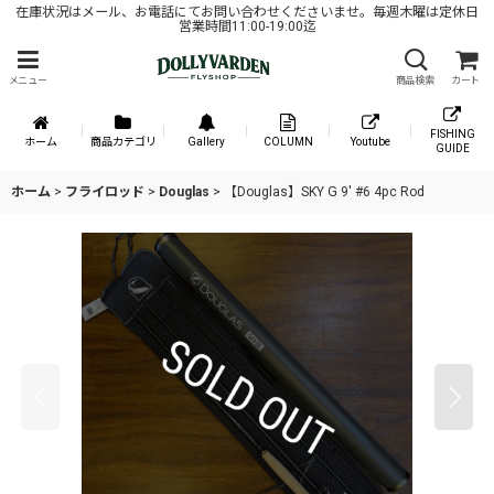
在庫状況はメール、お電話にてお問い合わせくださいませ。毎週木曜は定休日
営業時間11:00-19:00迄
メニュー
商品検索
カート
FISHING
ホーム
商品カテゴリ
Gallery
COLUMN
Youtube
GUIDE
ホーム
>
フライロッド
>
Douglas
>
【Douglas】SKY G 9' #6 4pc Rod