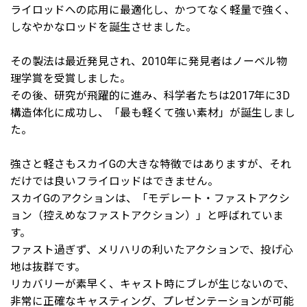
ライロッドへの応用に最適化し、かつてなく軽量で強く、
しなやかなロッドを誕生させました。
その製法は最近発見され、2010年に発見者はノーベル物
理学賞を受賞しました。
その後、研究が飛躍的に進み、科学者たちは2017年に3D
構造体化に成功し、「最も軽くて強い素材」が誕生しまし
た。
強さと軽さもスカイGの大きな特徴ではありますが、それ
だけでは良いフライロッドはできません。
スカイGのアクションは、「モデレート・ファストアクシ
ョン（控えめなファストアクション）」と呼ばれていま
す。
ファスト過ぎず、メリハリの利いたアクションで、投げ心
地は抜群です。
リカバリーが素早く、キャスト時にブレが生じないので、
非常に正確なキャスティング、プレゼンテーションが可能