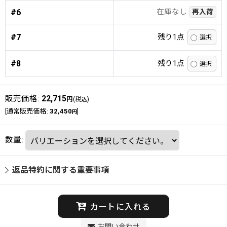
在庫なし
#6
再入荷
#7
残り1点
#8
残り1点
販売価格
:
22,715
円
(税込)
[
通常販売価格
:
32,450
]
円
数量
:
返品特約に関する重要事項
カートに入れる
お問い合わせ