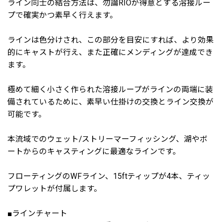
ライン同士の結合方法は、勿論RIOが得意とする溶接ルー
プで確実かつ素早く行えます。
ラインは色分けされ、この部分を目安にすれば、より効果
的にキャストが行え、また正確にメンディングが達成でき
ます。
極めて細く小さく作られた溶接ループがラインの両端に装
備されているために、素早い仕掛けの交換とライン交換が
可能です。
本流域でのウェット/ストリーマーフィッシング、湖やボ
ートからのキャスティングに最適なラインです。
フローティングのWFライン、15ftティップが4本、ティッ
プワレットが付属します。
■ラインチャート