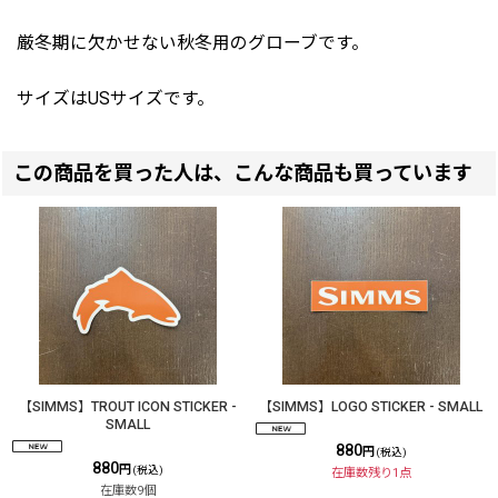
厳冬期に欠かせない秋冬用のグローブです。
サイズはUSサイズです。
この商品を買った人は、こんな商品も買っています
【SIMMS】TROUT ICON STICKER -
【SIMMS】LOGO STICKER - SMALL
SMALL
880
円
(税込)
880
円
(税込)
在庫数残り1点
在庫数9個