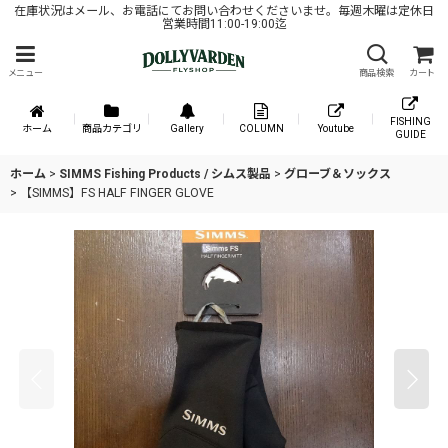
在庫状況はメール、お電話にてお問い合わせくださいませ。毎週木曜は定休日
営業時間11:00-19:00迄
メニュー
商品検索
カート
FISHING
ホーム
商品カテゴリ
Gallery
COLUMN
Youtube
GUIDE
ホーム
>
SIMMS Fishing Products / シムス製品
>
グローブ＆ソックス
>
【SIMMS】FS HALF FINGER GLOVE