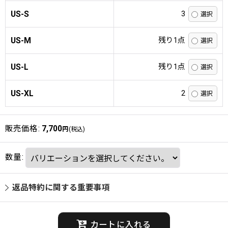
US-S
3
US-M
残り1点
US-L
残り1点
US-XL
2
販売価格
:
7,700
円
(税込)
数量
:
返品特約に関する重要事項
カートに入れる