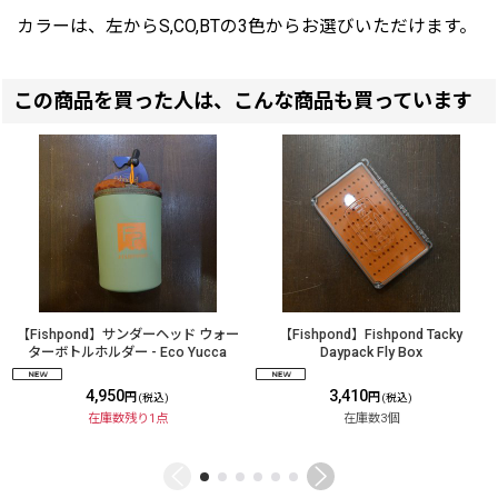
カラーは、左からS,CO,BTの3色からお選びいただけます。
この商品を買った人は、こんな商品も買っています
【Fishpond】サンダーヘッド ウォー
【Fishpond】Fishpond Tacky
ターボトルホルダー - Eco Yucca
Daypack Fly Box
4,950
3,410
円
円
(税込)
(税込)
在庫数残り1点
在庫数3個