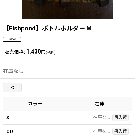
【Fishpond】ボトルホルダー M
1,430
販売価格
:
円
(税込)
在庫なし
カラー
在庫
在庫なし
S
再入荷
在庫なし
CO
再入荷