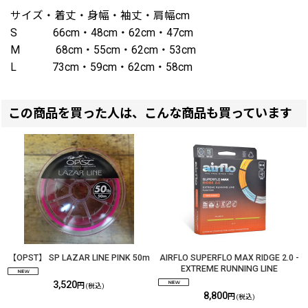
サイズ・着丈・身幅・袖丈・肩幅cm
S 66cm・48cm・62cm・47cm
M 68cm・55cm・62cm・53cm
L 73cm・59cm・62cm・58cm
この商品を買った人は、こんな商品も買っています
【OPST】 SP LAZAR LINE PINK 50m
AIRFLO SUPERFLO MAX RIDGE 2.0 -
EXTREME RUNNING LINE
3,520
円
(税込)
8,800
円
(税込)