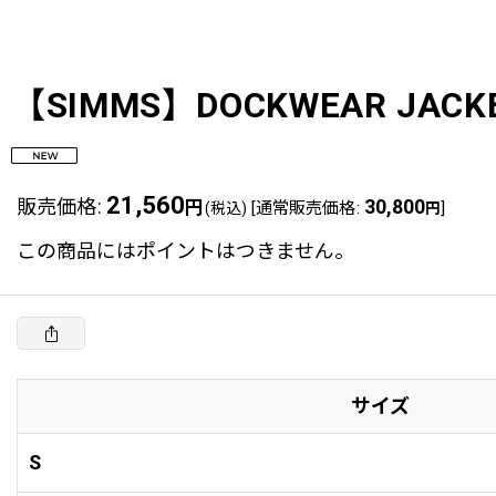
【SIMMS】DOCKWEAR JACKET
21,560
販売価格
:
円
30,800
[
通常販売価格
:
]
(税込)
円
この商品にはポイントはつきません。
サイズ
S