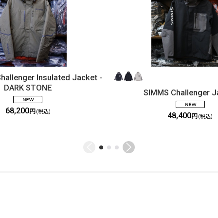
lenger Insulated Jacket -
DARK STONE
SIMMS Challenger J
68,200
円
(税込)
48,400
円
(税込)
ご利用案内
ABOUT US
特定商取引法
お問い合わせ
GLOBAL SITE