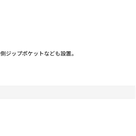
内側ジップポケットなども設置。