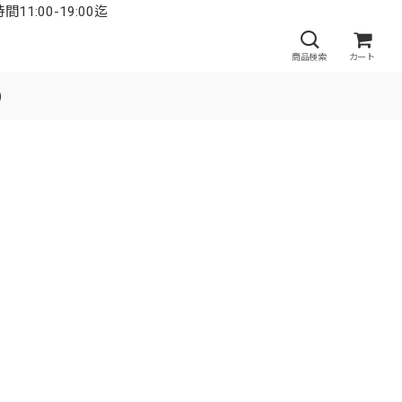
:00-19:00迄
商品検索
カート
)