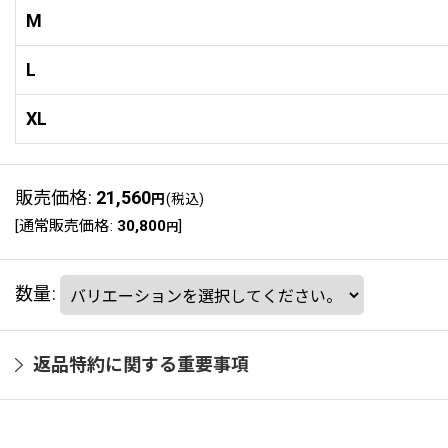
M
L
XL
販売価格
:
21,560
円
(税込)
[
通常販売価格
:
30,800
]
円
数量
:
返品特約に関する重要事項