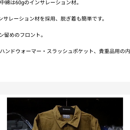
中綿は60gのインサレーション材。
インサレーション材を採用、脱ぎ着も簡単です。
ン留めのフロント。
ハンドウォーマー・スラッシュポケット、貴重品用の