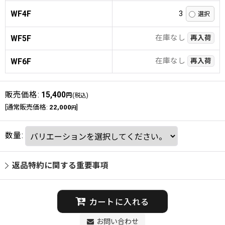
WF4F
3
在庫なし
WF5F
再入荷
在庫なし
WF6F
再入荷
販売価格
:
15,400
円
(税込)
[
通常販売価格
:
22,000
]
円
数量
:
返品特約に関する重要事項
カートに入れる
お問い合わせ