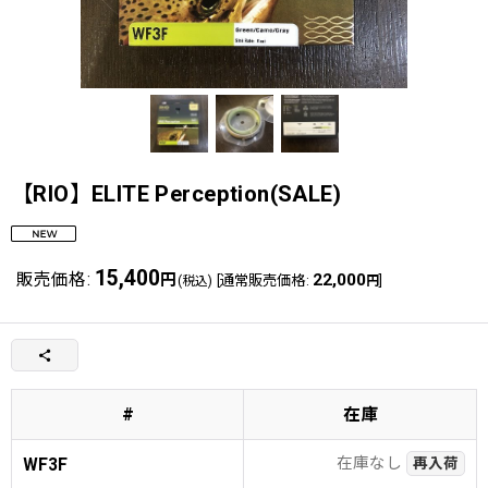
【RIO】ELITE Perception(SALE)
15,400
販売価格
:
円
22,000
[
通常販売価格
:
]
(税込)
円
#
在庫
在庫なし
WF3F
再入荷