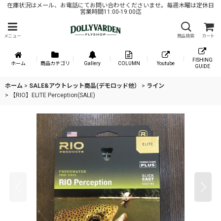
在庫状況はメール、お電話にてお問い合わせくださいませ。毎週木曜は定休日
営業時間11:00-19:00迄
メニュー
商品検索
カート
FISHING
ホーム
商品カテゴリ
Gallery
COLUMN
Youtube
GUIDE
ホーム
>
SALE&アウトレット商品(デモロッド他）
>
ライン
>
【RIO】ELITE Perception(SALE)