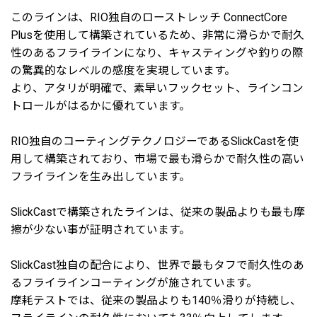
このラインは、RIO独自のローストレッチ ConnectCore
Plusを使用して構築されているため、非常に滑らかで耐久
性のあるフライラインになり、キャスティングや釣りの際
の驚異的なレベルの感度を実現しています。
より、アタリが明確で、素早いフックセット、ラインコン
トロールがはるかに優れています。
RIO独自のコーティングテクノロジーであるSlickCastを使
用して構築されており、市場で最も滑らかで耐久性の高い
フライラインを生み出しています。
SlickCastで構築されたラインは、従来の製品よりも最も摩
擦が少ない事が証明されています。
SlickCast独自の配合により、世界で最もタフで耐久性のあ
るフライラインコーティングが施されています。
摩耗テストでは、従来の製品よりも140％滑りが持続し、