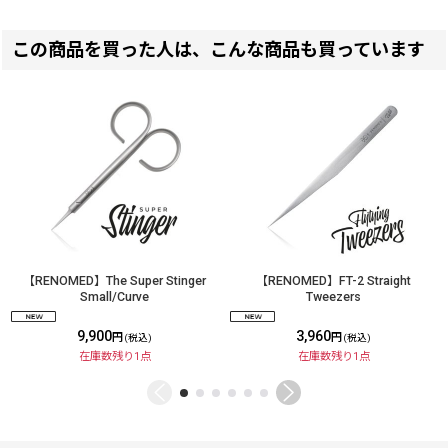
この商品を買った人は、こんな商品も買っています
【RENOMED】FT-2 Straight
【RENOMED】The Super Stinger
Tweezers
Small/Curve
3,960
9,900
円
円
(税込)
(税込)
在庫数残り1点
在庫数残り1点