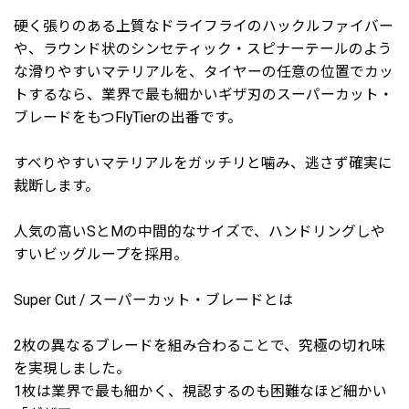
硬く張りのある上質なドライフライのハックルファイバー
や、ラウンド状のシンセティック・スピナーテールのよう
な滑りやすいマテリアルを、タイヤーの任意の位置でカッ
トするなら、業界で最も細かいギザ刃のスーパーカット・
ブレードをもつFlyTierの出番です。
すべりやすいマテリアルをガッチリと噛み、逃さず確実に
裁断します。
人気の高いSとMの中間的なサイズで、ハンドリングしや
すいビッグループを採用。
Super Cut / スーパーカット・ブレードとは
2枚の異なるブレードを組み合わることで、究極の切れ味
を実現しました。
1枚は業界で最も細かく、視認するのも困難なほど細かい