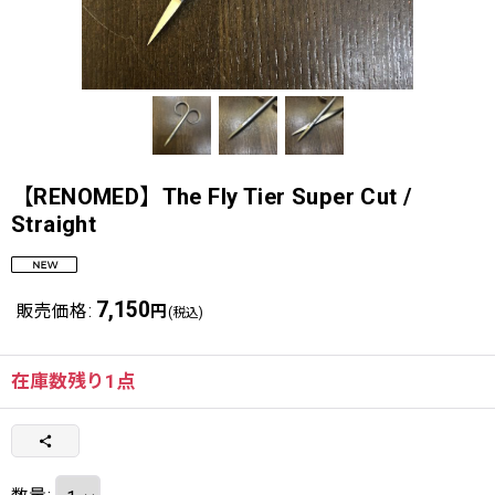
【RENOMED】The Fly Tier Super Cut /
Straight
7,150
販売価格
:
円
(税込)
在庫数残り1点