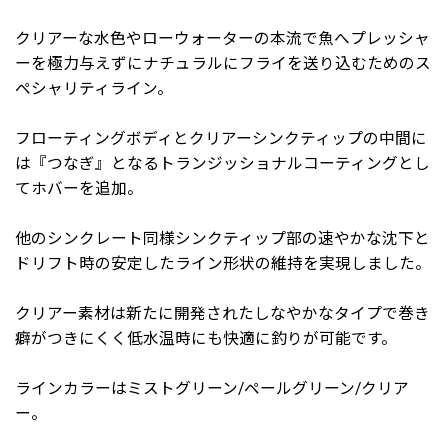
クリアーな水色やローウォーターの本流で魚へプレッシャ
ーを極力与えずにナチュラルにフライを送り込むためのス
ペシャリティライン。
フローティングボディとクリアーシンクティップの中間に
は『つなぎ』となるトランジッショナルコーティングとし
てホバーを追加。
他のシンクレート同様シンクティップ部の速やかな沈下と
ドリフト時の安定したライン形状の維持を実現しました。
クリアー素材は新たに開発されたしなやかなタイプで巻き
癖がつきにくく低水温時にも快適に釣りが可能です。
ラインカラーはミストグリーン/ペールグリーン/クリア
ー。