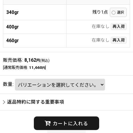
340gr
残り1点
在庫なし
400gr
再入荷
在庫なし
460gr
再入荷
販売価格
:
8,162
円
(税込)
[
通常販売価格
:
11,660
]
円
数量
:
返品特約に関する重要事項
カートに入れる