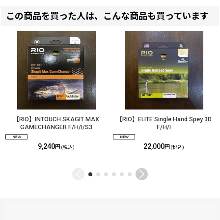
この商品を買った人は、こんな商品も買っています
【RIO】INTOUCH SKAGIT MAX
【RIO】ELITE Single Hand Spey 3D
GAMECHANGER F/H/I/S3
F/H/I
9,240
22,000
円
円
(税込)
(税込)