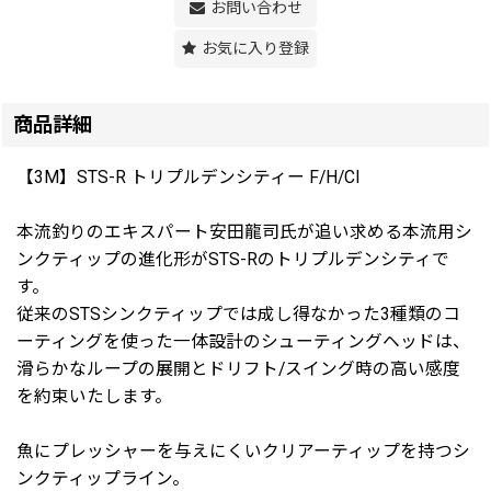
お問い合わせ
お気に入り登録
商品詳細
【3M】STS-R トリプルデンシティー F/H/CI
本流釣りのエキスパート安田龍司氏が追い求める本流用シ
ンクティップの進化形がSTS-Rのトリプルデンシティで
す。
従来のSTSシンクティップでは成し得なかった3種類のコ
ーティングを使った一体設計のシューティングヘッドは、
滑らかなループの展開とドリフト/スイング時の高い感度
を約束いたします。
魚にプレッシャーを与えにくいクリアーティップを持つシ
ンクティップライン。