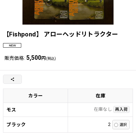
【Fishpond】 アローヘッドリトラクター
5,500
販売価格
:
円
(税込)
カラー
在庫
在庫なし
モス
再入荷
ブラック
2