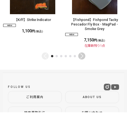
【Kiff】Strike Indicator
【Fishpond】Fishpond Tacky
Pescador Fly Box - MagPad -
Smoke Grey
1,100
円
(税込)
7,150
円
(税込)
在庫数残り1点
FOLLOW US
ご利用案内
ABOUT US
特定商取引法
お問い合わせ