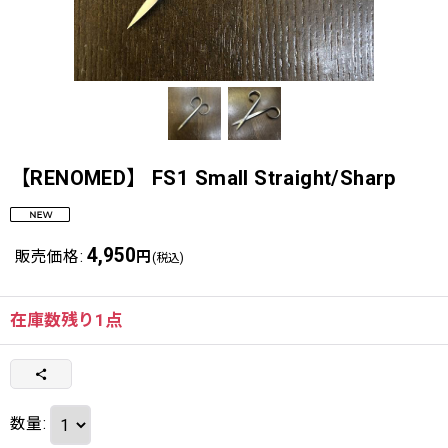
【RENOMED】 FS1 Small Straight/Sharp
4,950
販売価格
:
円
(税込)
在庫数残り1点
数量
: