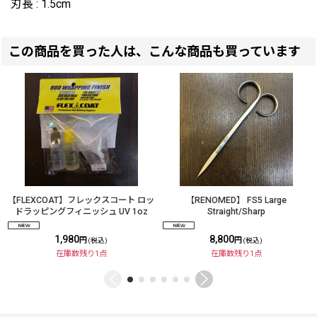
刃長 : 1.5cm
この商品を買った人は、こんな商品も買っています
【FLEXCOAT】フレックスコート ロッ
【RENOMED】 FS5 Large
ドラッピングフィニッシュ UV 1oz
Straight/Sharp
1,980
8,800
円
円
(税込)
(税込)
在庫数残り1点
在庫数残り1点