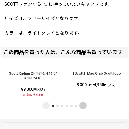
SCOTTファンなら1つは持っていたいキャップです。
サイズは、フリーサイズとなります。
カラーは、ライトグレイとなります。
この商品を買った人は、こんな商品も買っています
Scott Radian 2H 1610/4 16'0"
【Scott】Mag Grab Scott logo
#10(USED)
3,300
～4,950
円
円
(税込)
88,000
円
(税込)
在庫数残り1点