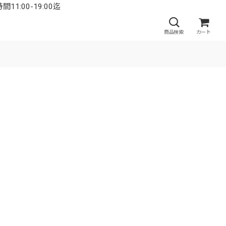
:00-19:00迄
商品検索
カート