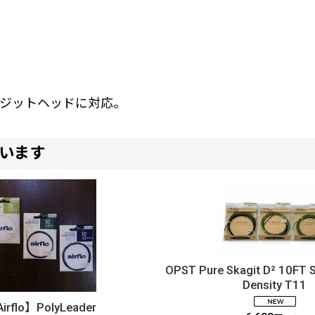
のスカジットヘッドに対応。
います
OPST Pure Skagit D² 10FT 
Density T11
irflo】PolyLeader