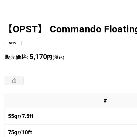
【OPST】 Commando Floating 
5,170
販売価格
:
円
(税込)
#
55gr/7.5ft
75gr/10ft