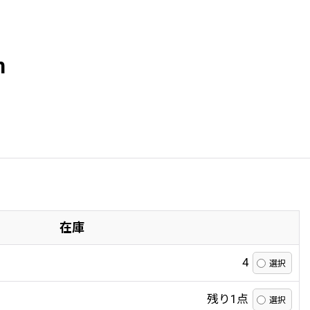
n
在庫
4
残り1点