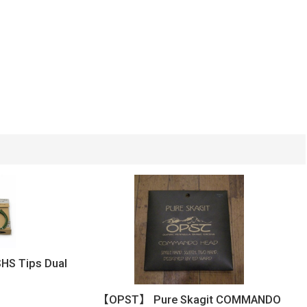
SHS Tips Dual
【OPST】 Pure Skagit COMMANDO