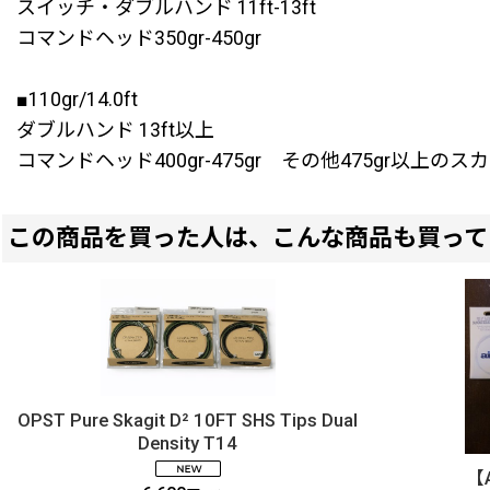
スイッチ・ダブルハンド 11ft-13ft
コマンドヘッド350gr-450gr
■110gr/14.0ft
ダブルハンド 13ft以上
コマンドヘッド400gr-475gr その他475gr以上
この商品を買った人は、こんな商品も買って
OPST Pure Skagit D² 10FT SHS Tips Dual
Density T14
【A