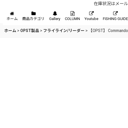
在庫状況はメール、
メニュー
ホーム
商品カテゴリ
Gallery
COLUMN
Youtube
FISHING GUIDE
ホーム
>
OPST製品
>
フライライン/リーダー
>
【OPST】 Commando Flo