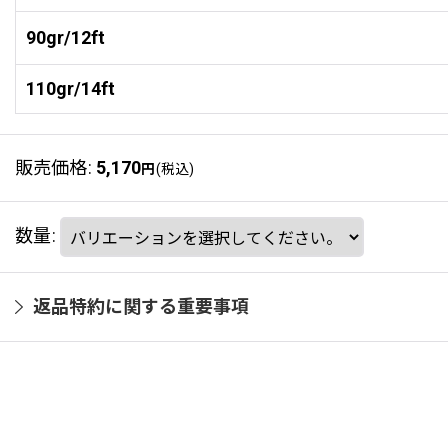
90gr/12ft
110gr/14ft
販売価格
:
5,170
円
(税込)
数量
:
返品特約に関する重要事項