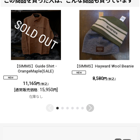
この商品を買った人は、こんな商品も買っています
【SIMMS】Guide Shirt -
【SIMMS】Hayward Wool Beanie
OrangeMaple(SALE)
8,580
円
(税込)
11,165
円
(税込)
15,950
]
[
通常販売価格
:
円
在庫なし