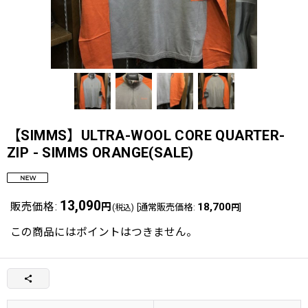
【SIMMS】ULTRA-WOOL CORE QUARTER-
ZIP - SIMMS ORANGE(SALE)
13,090
販売価格
:
円
18,700
[
通常販売価格
:
]
(税込)
円
この商品にはポイントはつきません。