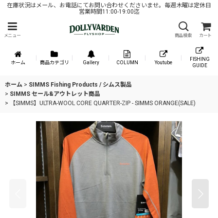
在庫状況はメール、お電話にてお問い合わせくださいませ。毎週木曜は定休日
営業時間11:00-19:00迄
メニュー
商品検索
カート
FISHING
ホーム
商品カテゴリ
Gallery
COLUMN
Youtube
GUIDE
ホーム
>
SIMMS Fishing Products / シムス製品
>
SIMMS セール&アウトレット商品
>
【SIMMS】ULTRA-WOOL CORE QUARTER-ZIP - SIMMS ORANGE(SALE)