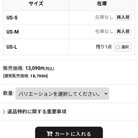
サイズ
在庫
在庫なし
US-S
再入荷
在庫なし
US-M
再入荷
US-L
残り1点
販売価格
:
13,090
円
(税込)
[
通常販売価格
:
18,700
]
円
数量
:
返品特約に関する重要事項
カートに入れる