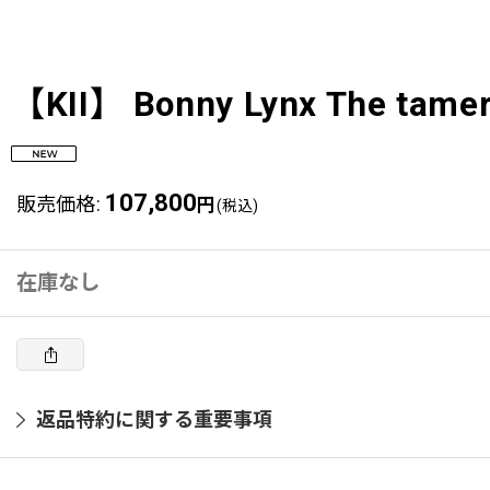
【KII】 Bonny Lynx The tamer 
107,800
販売価格
:
円
(税込)
在庫なし
返品特約に関する重要事項