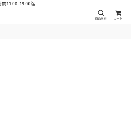
:00-19:00迄
商品検索
カート