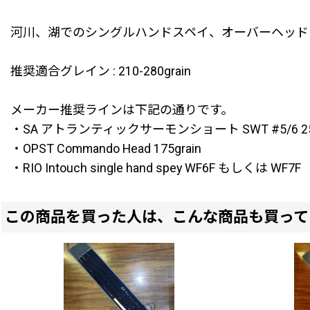
河川、湖でのシングルハンドスペイ、オーバーヘッド
推奨適合グレイン : 210-280grain
メーカー推奨ラインは下記の通りです。
・SA アトランティックサーモンショート SWT #5/6 250
・OPST Commando Head 175grain
・RIO Intouch single hand spey WF6F もしくは WF7F
この商品を買った人は、こんな商品も買って