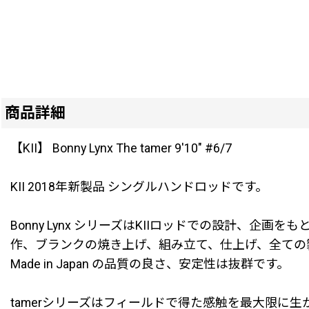
商品詳細
【KII】 Bonny Lynx The tamer 9'10" #6/7
KII 2018年新製品 シングルハンドロッドです。
Bonny Lynx シリーズはKIIロッドでの設計
作、ブランクの焼き上げ、組み立て、仕上げ、全ての
Made in Japan の品質の良さ、安定性は抜群です。
tamerシリーズはフィールドで得た感触を最大限に