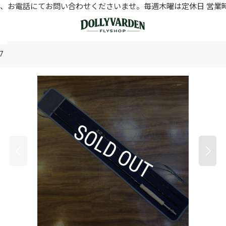
お電話にてお問い合わせくださいませ。毎週木曜は定休日 営業時間11
7