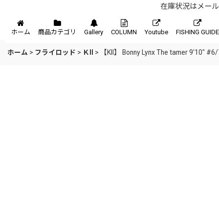
在庫状況はメール、
メニュー
ホーム
商品カテゴリ
Gallery
COLUMN
Youtube
FISHING GUIDE
ホーム
>
フライロッド
>
ＫII
>
【KII】 Bonny Lynx The tamer 9'10" #6/