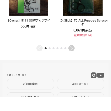
【Owner】5111 SSWアップアイ
【Dr.Slick】TC ALL Purpose Scissor
4"
550
円
(税込)
6,061
円
(税込)
在庫数残り1点
FOLLOW US
ご利用案内
ABOUT US
特定商取引法
お問い合わせ