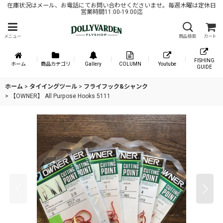
在庫状況はメール、お電話にてお問い合わせくださいませ。毎週木曜は定休日
営業時間11:00-19:00迄
メニュー
商品検索
カート
FISHING
ホーム
商品カテゴリ
Gallery
COLUMN
Youtube
GUIDE
ホーム
>
タイイングツール
>
フライフック&シャンク
>
【OWNER】 All Purpose Hooks 5111