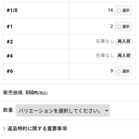
#1/0
14
#1
2
在庫なし
#2
再入荷
在庫なし
#4
再入荷
#6
9
販売価格
:
550
円
(税込)
数量
:
返品特約に関する重要事項