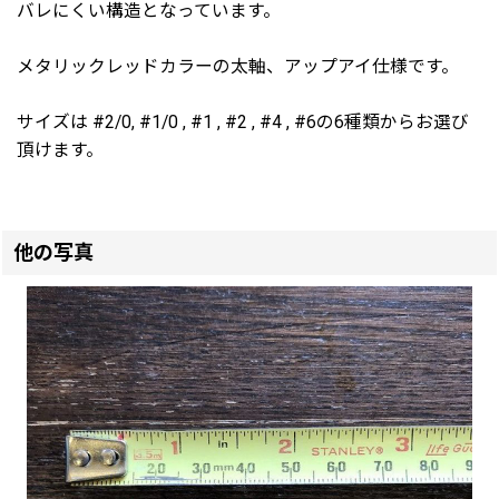
バレにくい構造となっています。
メタリックレッドカラーの太軸、アップアイ仕様です。
サイズは #2/0, #1/0 , #1 , #2 , #4 , #6の6種類からお選び
頂けます。
他の写真