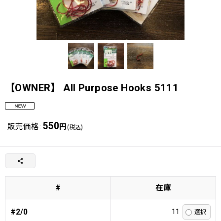
【OWNER】 All Purpose Hooks 5111
550
販売価格
:
円
(税込)
#
在庫
#2/0
11