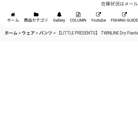
在庫状況はメール、
メニュー
ホーム
商品カテゴリ
Gallery
COLUMN
Youtube
FISHING GUIDE
ホーム
>
ウェア
>
パンツ
>
【LITTLE PRESENTS】 TWINLINE Dry Pant