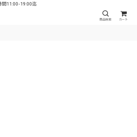
:00-19:00迄
商品検索
カート