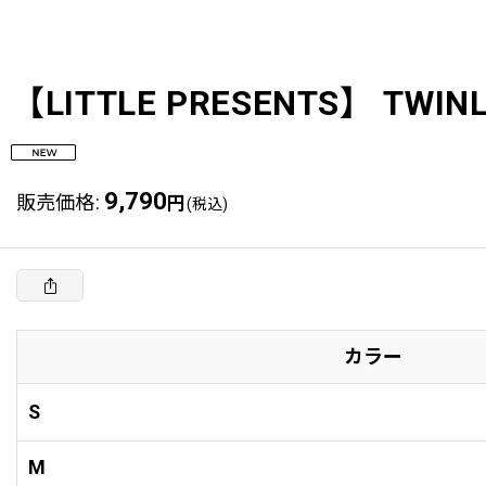
【LITTLE PRESENTS】 TWINLI
9,790
販売価格
:
円
(税込)
カラー
S
M