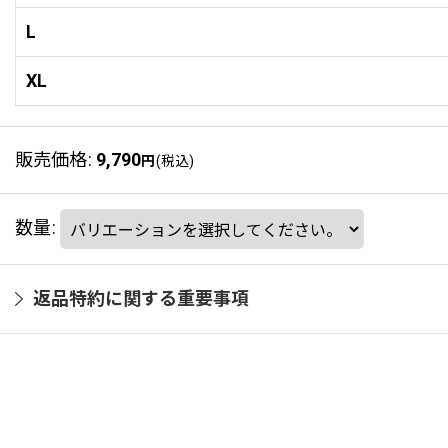
L
XL
販売価格
:
9,790
円
(税込)
数量
:
返品特約に関する重要事項