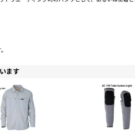
す。
います