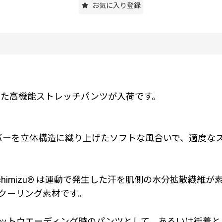
お気に入り登録
使用した高機能ストレッチパンツが入荷です。
イバーを立体構造に織り上げたソフトな風合いで、適度な
himizu® は運動で発生した汗を肌側の水分拡散繊維
クーリング素材です。
ットウエーディング時のパンツとして、あるいは街着と