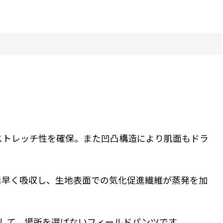
ストレッチ性を確保。また凹凸構造により肌面もドラ
が素早く吸収し、生地表面での気化促進繊維が蒸発を加
して。場所を選ばないフィールドパンツです。