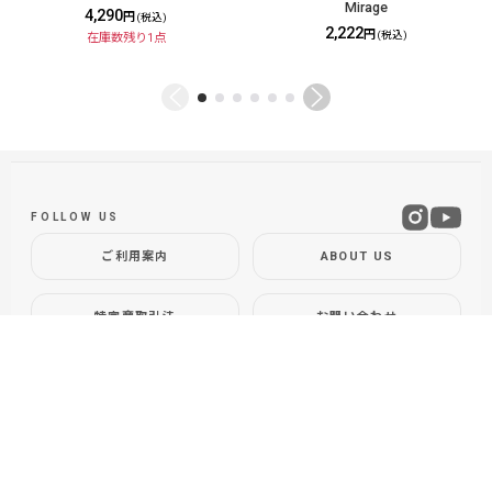
Mirage
4,290
円
(税込)
2,222
円
(税込)
在庫数残り1点
FOLLOW US
ご利用案内
ABOUT US
特定商取引法
お問い合わせ
GLOBAL SITE
DOLLYVARDEN
Fly Shop / Sapporo, Hokkaido