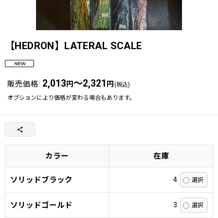
【HEDRON】LATERAL SCALE
2,013
～2,321
販売価格
:
円
円
(税込)
オプションにより価格が変わる場合もあります。
カラー
在庫
ソリッドブラック
4
ソリッドゴールド
3