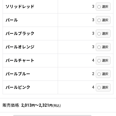
ソリッドレッド
3
パール
3
パールブラック
3
パールオレンジ
3
パールチャート
4
パールブルー
2
パールピンク
4
販売価格
:
2,013
～2,321
円
円
(税込)