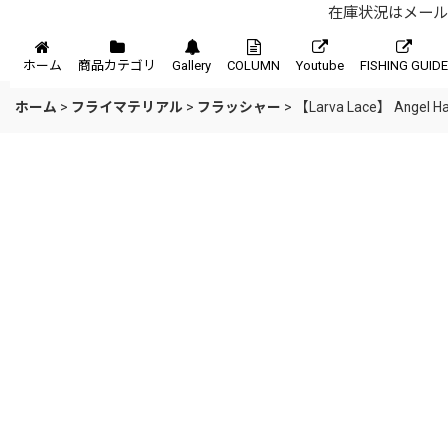
在庫状況はメール、
メニュー
ホーム
商品カテゴリ
Gallery
COLUMN
Youtube
FISHING GUIDE
ホーム
>
フライマテリアル
>
フラッシャー
>
【Larva Lace】 Ange