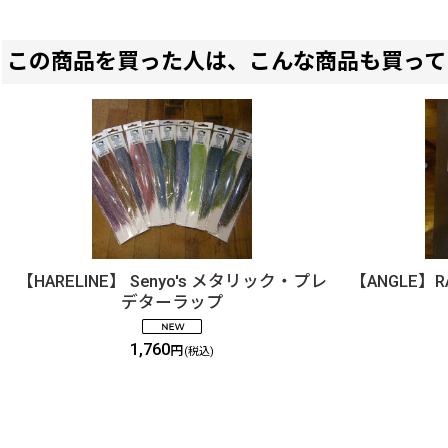
この商品を買った人は、こんな商品も買って
【HARELINE】 Senyo's メタリック・プレ
【ANGLE】RA
デターラップ
1,760
円
(税込)