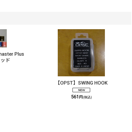
master Plus
レッド
【OPST】SWING HOOK
561
円
(税込)