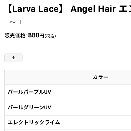
【Larva Lace】 Angel Ha
880
販売価格
:
円
(税込)
カラー
パールパープルUV
パールグリーンUV
エレクトリックライム