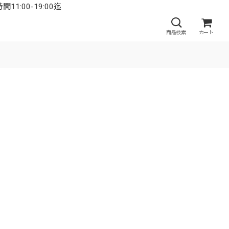
:00-19:00迄
商品検索
カート