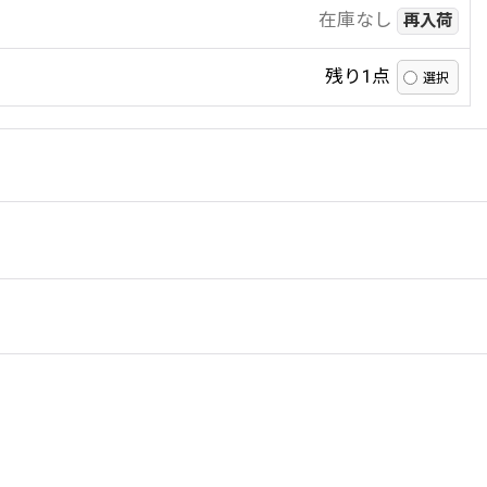
在庫なし
再入荷
残り1点