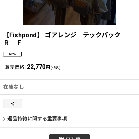
【Fishpond】 ゴアレンジ テックパック
Ｒ Ｆ
22,770
販売価格
:
円
(税込)
在庫なし
返品特約に関する重要事項