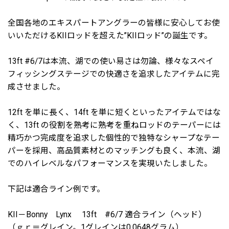
全国各地のエキスパートアングラーの皆様に安心してお使
いいただけるKIIロッドを超えた”KIIロッド”の誕生です。
13ft #6/7は本流、湖での使い易さは勿論、様々なスペイ
フィッシングステージでの快適さを追求したアイテムに完
成させました。
12ft を単に長く、14ft を単に短くといったアイテムではな
く、13ft の役割を熟考に熟考を重ねロッドのテーパーには
精巧かつ完成度を追求した個性的で独特なシャープなテー
パーを採用、高品質素材とのマッチングも良く、本流、湖
でのハイレベルなパフォーマンスを実現いたしました。
下記は適合ライン例です。
KII－Bonny Lynx 13ft #6/7 適合ライン（ヘッド）
（ｇｒ＝グレイン。1グレインは0.0648グラム）