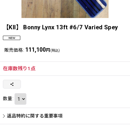
【KII】 Bonny Lynx 13ft #6/7 Varied Spey
111,100
販売価格
:
円
(税込)
在庫数残り1点
数量
:
返品特約に関する重要事項