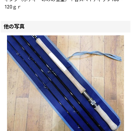
120ｇｒ
他の写真