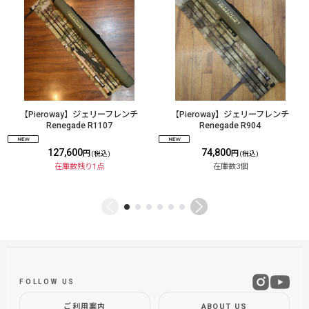
【Pieroway】ジェリーフレンチ
【Pieroway】ジェリーフレンチ
Renegade R1107
Renegade R904
127,600
74,800
円
円
(税込)
(税込)
在庫数残り1点
在庫数3個
FOLLOW US
ご利用案内
ABOUT US