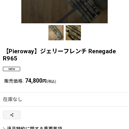
【Pieroway】ジェリーフレンチ Renegade
R965
74,800
販売価格
:
円
(税込)
在庫なし
返品特約に関する重要事項