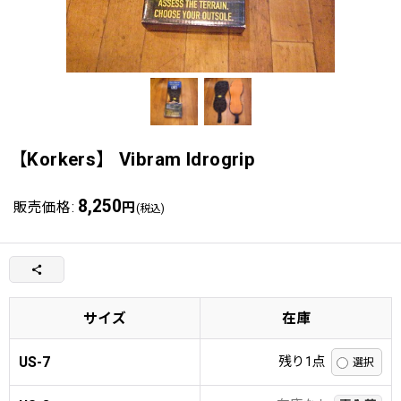
【Korkers】 Vibram Idrogrip
8,250
販売価格
:
円
(税込)
サイズ
在庫
US-7
残り1点