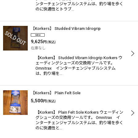
ンターチェンジャブルシステムは、釣り場を歩く
のに快適性とトラブ…
【Korkers】 Studded Vibram Idrogrip
9,625
円
(税込)
在庫なし
【Korkers】 Studded Vibram Idrogrip Korkers ウ
ェーディングシューズの交換用ソールです。
Omnitrax インターチェンジャブルシステム
は、釣り場を…
【Korkers】 Plain Felt Sole
5,500
円
(税込)
【Korkers】 Plain Felt Sole Korkers ウェーディン
グシューズの交換用ソールです。 Omnitrax イ
ンターチェンジャブルシステムは、釣り場を歩く
のに快適性と…