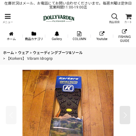
在庫状況はメール、お電話にてお問い合わせくださいませ。毎週木曜は定休日
営業時間11:00-19:00迄
メニュー
商品検索
カート
FISHING
ホーム
商品カテゴリ
Gallery
COLUMN
Youtube
GUIDE
ホーム
>
ウェア
>
ウェーディングブーツ&ソール
>
【Korkers】 Vibram Idrogrip