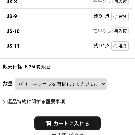
在庫なし
US-8
再入荷
US-9
残り1点
在庫なし
US-10
再入荷
US-11
残り1点
販売価格
:
8,250
円
(税込)
数量
:
返品特約に関する重要事項
カートに入れる