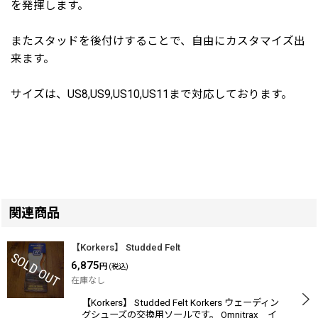
を発揮します。
またスタッドを後付けすることで、自由にカスタマイズ出
来ます。
サイズは、US8,US9,US10,US11まで対応しております。
関連商品
【Korkers】 Studded Felt
6,875
円
(税込)
在庫なし
【Korkers】 Studded Felt Korkers ウェーディン
グシューズの交換用ソールです。 Omnitrax イ