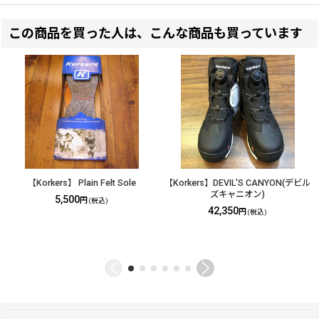
この商品を買った人は、こんな商品も買っています
【Korkers】 Plain Felt Sole
【Korkers】DEVIL'S CANYON(デビル
ズキャニオン)
5,500
円
(税込)
42,350
円
(税込)