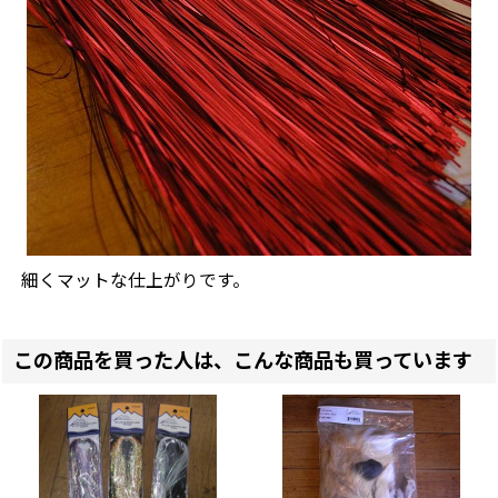
細くマットな仕上がりです。
この商品を買った人は、こんな商品も買っています