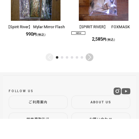
【Spirit River】 Mylar Mirror Flash
【SPIRIT RIVER】 FOXMASK
990
円
(税込)
2,585
円
(税込)
FOLLOW US
ご利用案内
ABOUT US
特定商取引法
お問い合わせ
GLOBAL SITE