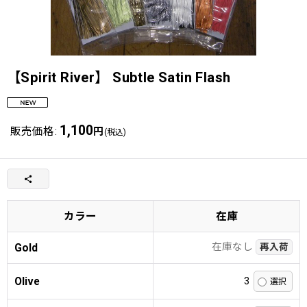
【Spirit River】 Subtle Satin Flash
1,100
販売価格
:
円
(税込)
カラー
在庫
在庫なし
Gold
再入荷
Olive
3