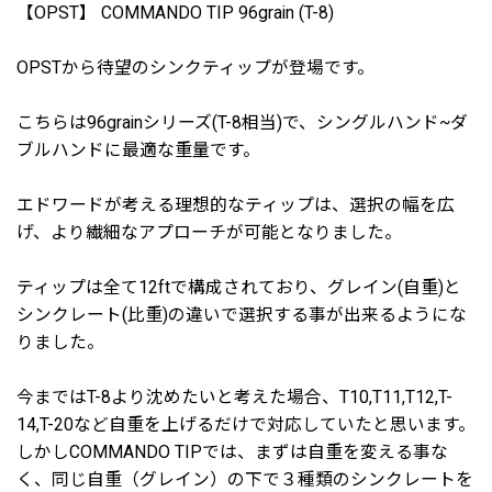
【OPST】 COMMANDO TIP 96grain (T-8)
OPSTから待望のシンクティップが登場です。
こちらは96grainシリーズ(T-8相当)で、シングルハンド~ダ
ブルハンドに最適な重量です。
エドワードが考える理想的なティップは、選択の幅を広
げ、より繊細なアプローチが可能となりました。
ティップは全て12ftで構成されており、グレイン(自重)と
シンクレート(比重)の違いで選択する事が出来るようにな
りました。
今まではT-8より沈めたいと考えた場合、T10,T11,T12,T-
14,T-20など自重を上げるだけで対応していたと思います。
しかしCOMMANDO TIPでは、まずは自重を変える事な
く、同じ自重（グレイン）の下で３種類のシンクレートを