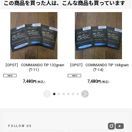
この商品を買った人は、こんな商品も買っています
【OPST】 COMMANDO TIP 132grain
【OPST】 COMMANDO TIP 168grain
(T-11)
(T-14)
7,480
7,480
円
円
(税込)
(税込)
FOLLOW US