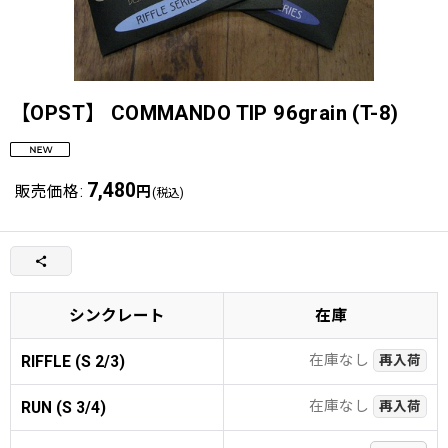
【OPST】 COMMANDO TIP 96grain (T-8)
7,480
販売価格
:
円
(税込)
シンクレート
在庫
在庫なし
RIFFLE (S 2/3)
再入荷
在庫なし
RUN (S 3/4)
再入荷