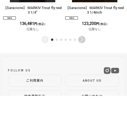
【Saracione】 MARKIV Trout fly reel
【Saracione】 MARKIV Trout fly reel
3 1/4"
3 1/4inch
136,481
123,200
円
円
(税込)
(税込)
在庫なし
在庫なし
FOLLOW US
ご利用案内
ABOUT US
特定商取引法
お問い合わせ
GLOBAL SITE
DOLLYVARDEN