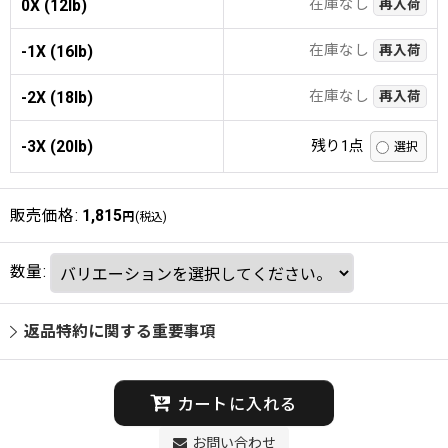
在庫なし
0X (12lb)
再入荷
在庫なし
-1X (16lb)
再入荷
在庫なし
-2X (18lb)
再入荷
-3X (20lb)
残り1点
販売価格
:
1,815
円
(税込)
数量
:
返品特約に関する重要事項
カートに入れる
お問い合わせ