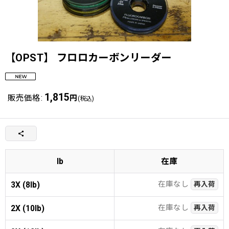
【OPST】 フロロカーボンリーダー
1,815
販売価格
:
円
(税込)
lb
在庫
在庫なし
3X (8lb)
再入荷
在庫なし
2X (10lb)
再入荷