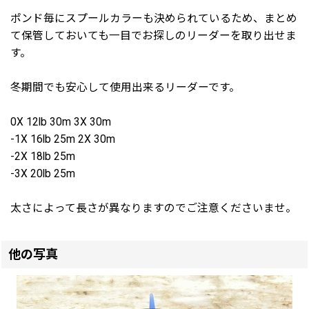
ポンド毎にスプールカラーも決められているため、まとめ
て保管しておいても一目でお探しのリーダーを取り出せま
す。
冬期間でも安心して使用出来るリーダーです。
0X 12lb 30m 3X 30m
-1X 16lb 25m 2X 30m
-2X 18lb 25m
-3X 20lb 25m
太さによって長さが異なりますのでご注意くださいませ。
他の写真