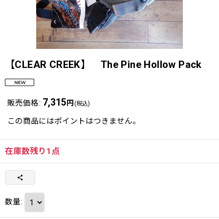
【CLEAR CREEK】 The Pine Hollow Pack
7,315
販売価格
:
円
(税込)
この商品にはポイントはつきません。
在庫数残り1点
数量
: