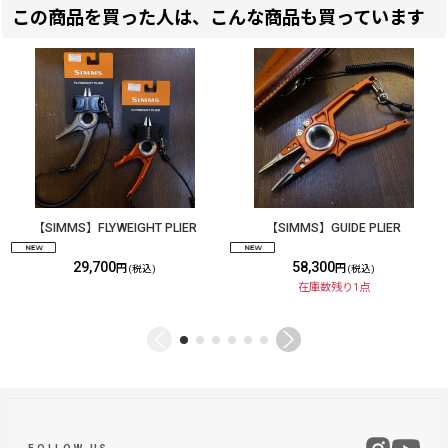
この商品を買った人は、こんな商品も買っています
【SIMMS】FLYWEIGHT PLIER
【SIMMS】GUIDE PLIER
29,700
58,300
円
円
(税込)
(税込)
在庫数残り1点