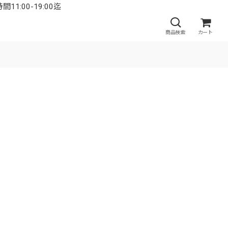
:00-19:00迄
商品検索
カート