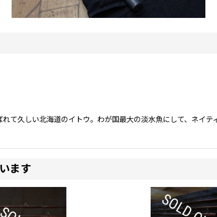
ばれて久しい北海道のイトウ。わが国最大の淡水魚にして、ネイテ
います