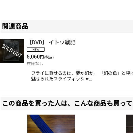
関連商品
【DVD】 イトウ戦記
5,060
円
(税込)
在庫なし
フライに乗せるのは、夢か幻か。 「幻の魚」と呼
魅せられたフライフィッシャ…
この商品を買った人は、こんな商品も買って