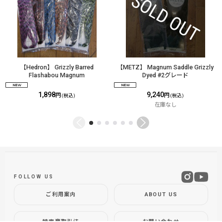
【Hedron】 Grizzly Barred
【METZ】 Magnum Saddle Grizzly
Flashabou Magnum
Dyed #2グレード
1,898
9,240
円
円
(税込)
(税込)
在庫なし
FOLLOW US
ご利用案内
ABOUT US
特定商取引法
お問い合わせ