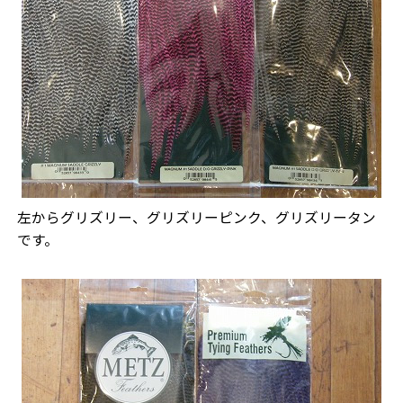
左からグリズリー、グリズリーピンク、グリズリータン
です。