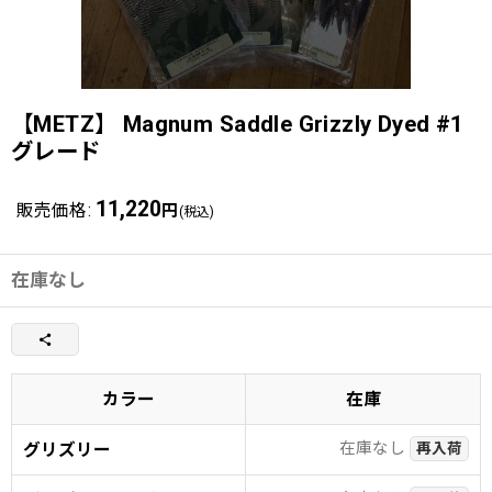
【METZ】 Magnum Saddle Grizzly Dyed #1
グレード
11,220
販売価格
:
円
(税込)
在庫なし
カラー
在庫
在庫なし
グリズリー
再入荷