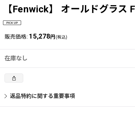
【Fenwick】 オールドグラス F
15,278
販売価格
:
円
(税込)
在庫なし
返品特約に関する重要事項