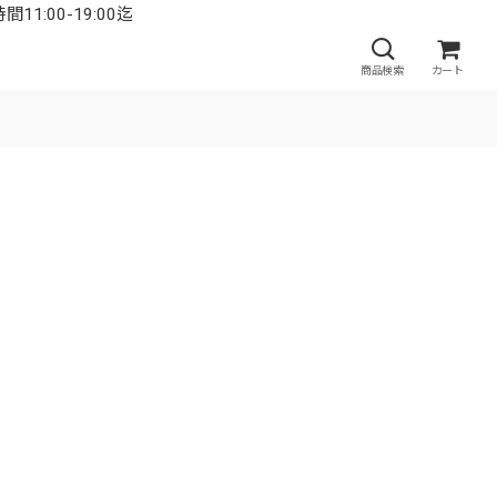
:00-19:00迄
商品検索
カート