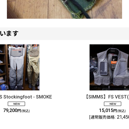
います
S Stockingfoot - SMOKE
【SIMMS】FS VEST(
79,200
15,015
円
円
(税込)
(税込)
21,45
[
通常販売価格
: