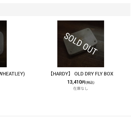
WHEATLEY)
【HARDY】 OLD DRY FLY BOX
13,410
円
(税込)
在庫なし