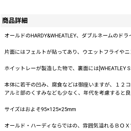
商品詳細
オールドのHARDY&WHEATLEY、ダブルネーム
片面にはフェルトが貼ってあり、ウエットフライやニ
ホイットレーが製造した物で、裏面には[WHEATLEY SIL
本体に若干の凹み、腐食などは御座いますが、１２コ
アルミ部のくすみなども少なく、年代を考慮すると良
サイズはおよそ95×125×25mm
オールド・ハーディならではの、雰囲気溢れるＢＯＸ