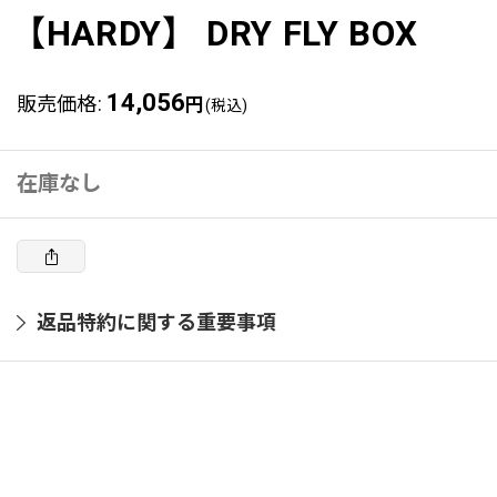
【HARDY】 DRY FLY BOX
14,056
販売価格
:
円
(税込)
在庫なし
返品特約に関する重要事項