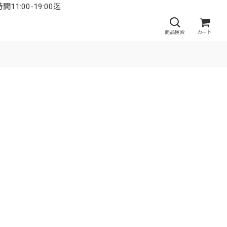
:00-19:00迄
商品検索
カート