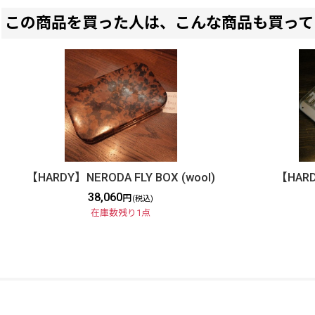
この商品を買った人は、こんな商品も買って
【HARDY】NERODA FLY BOX (wool)
【HARD
38,060
円
(税込)
在庫数残り1点