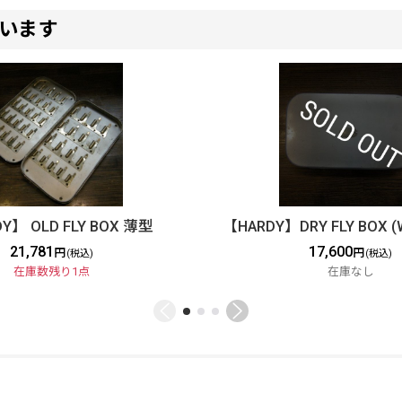
います
Y】 OLD FLY BOX 薄型
【HARDY】DRY FLY BOX (
21,781
17,600
円
円
(税込)
(税込)
在庫数残り1点
在庫なし