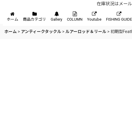
在庫状況はメール、
メニュー
ホーム
商品カテゴリ
Gallery
COLUMN
Youtube
FISHING GUIDE
ホーム
>
アンティークタックル
>
ルアーロッド＆リール
>
初期型Feath