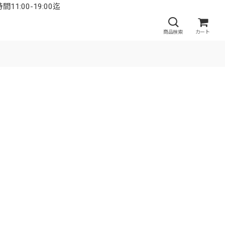
:00-19:00迄
商品検索
カート