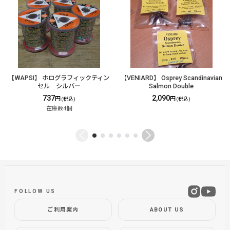
【WAPSI】 ホログラフィックティン
【VENIARD】 Osprey Scandinavian
セル シルバー
Salmon Double
737
2,090
円
円
(税込)
(税込)
在庫数4個
FOLLOW US
ご利用案内
ABOUT US