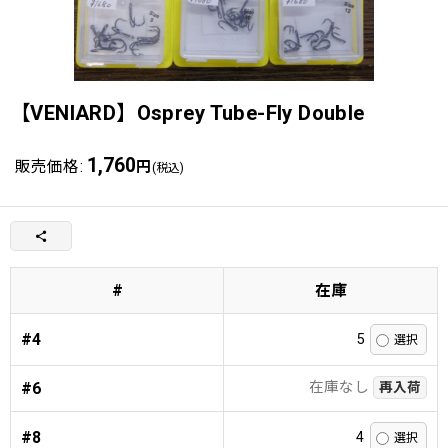
【VENIARD】Osprey Tube-Fly Double
1,760
販売価格
:
円
(税込)
#
在庫
#4
5
在庫なし
#6
再入荷
#8
4