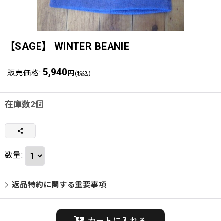
【SAGE】 WINTER BEANIE
5,940
販売価格
:
円
(税込)
在庫数2個
数量
:
返品特約に関する重要事項
カートに入れる