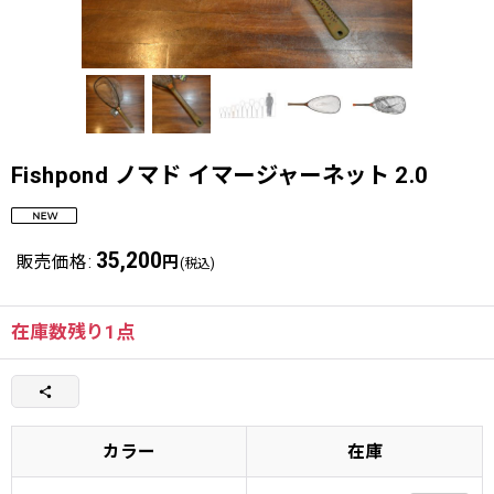
Fishpond ノマド イマージャーネット 2.0
35,200
販売価格
:
円
(税込)
在庫数残り1点
カラー
在庫