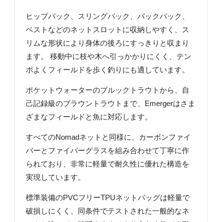
ヒップパック、スリングパック、バックパック、
ベストなどのネットスロットに収納しやすく、ス
リムな形状により身体の後ろにすっきりと収まり
ます。 移動中に枝や木へ引っかかりにくく、テン
ポよくフィールドを歩く釣りにも適しています。
ポケットウォーターのブルックトラウトから、自
己記録級のブラウントラウトまで、Emergerはさま
ざまなフィールドと魚に対応します。
すべてのNomadネットと同様に、カーボンファイ
バーとファイバーグラスを組み合わせて丁寧に作
られており、非常に軽量で耐久性に優れた構造を
実現しています。
標準装備のPVCフリーTPUネットバッグは軽量で
破損しにくく、同条件でテストされた一般的なネ