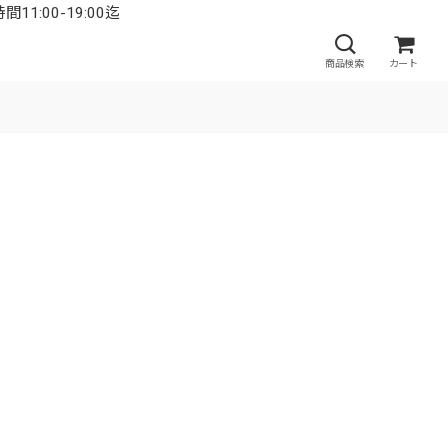
:00-19:00迄
商品検索
カート