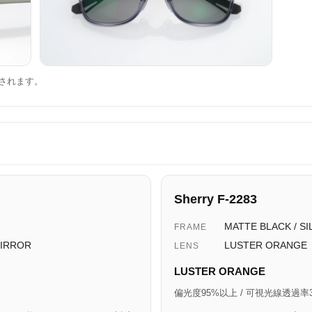
されます。
Sherry F-2283
MATTE BLACK / SI
FRAME
MIRROR
LUSTER ORANGE
LENS
LUSTER ORANGE
偏光度95%以上 / 可視光線透過率