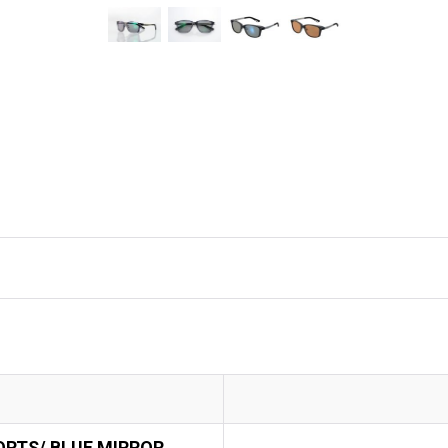
ORTS/ BLUE MIRROR