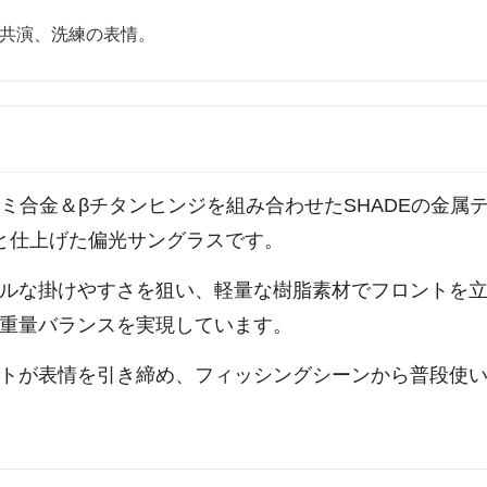
共演、洗練の表情。
は、アルミ合金＆βチタンヒンジを組み合わせたSHADEの
と仕上げた偏光サングラスです。
ルな掛けやすさを狙い、軽量な樹脂素材でフロントを
重量バランスを実現しています。
トが表情を引き締め、フィッシングシーンから普段使