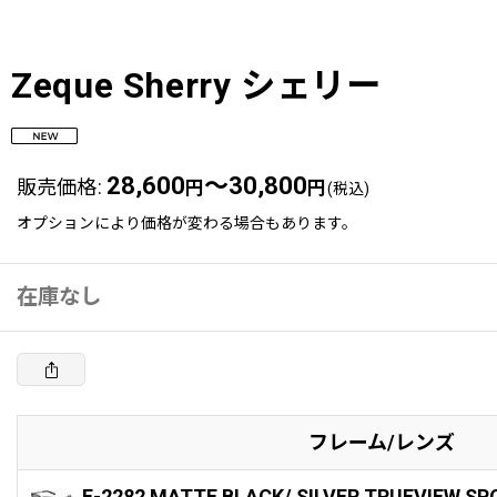
Zeque Sherry シェリー
28,600
～30,800
販売価格
:
円
円
(税込)
オプションにより価格が変わる場合もあります。
在庫なし
フレーム/レンズ
F-2282 MATTE BLACK/ SILVER TRUEVIEW SP