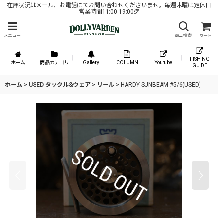
在庫状況はメール、お電話にてお問い合わせくださいませ。毎週木曜は定休日
営業時間11:00-19:00迄
メニュー
商品検索
カート
FISHING
ホーム
商品カテゴリ
Gallery
COLUMN
Youtube
GUIDE
ホーム
>
USED タックル&ウェア
>
リール
>
HARDY SUNBEAM #5/6(USED)