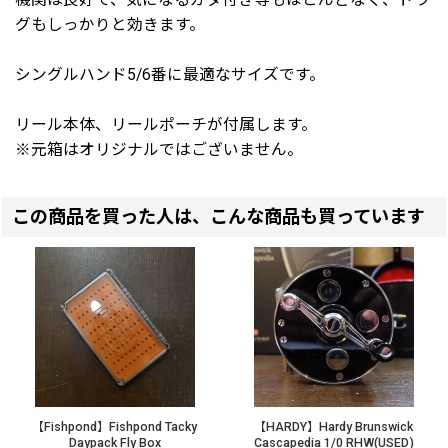
グもしっかりと効きます。
シングルハンド5/6番に最適なサイズです。
リール本体、リールポーチが付属します。
※元箱はオリジナルではございません。
この商品を買った人は、こんな商品も買っています
【Fishpond】Fishpond Tacky
【HARDY】Hardy Brunswick
Daypack Fly Box
Cascapedia 1/0 RHW(USED)