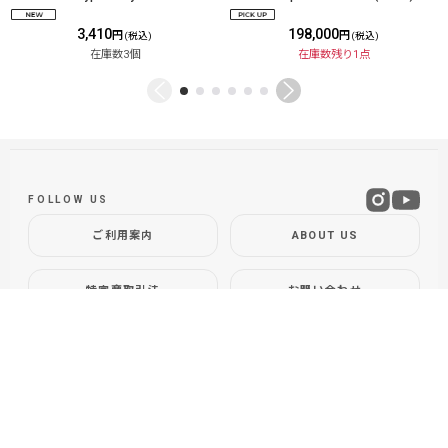
3,410
198,000
円
円
(税込)
(税込)
在庫数3個
在庫数残り1点
FOLLOW US
ご利用案内
ABOUT US
特定商取引法
お問い合わせ
GLOBAL SITE
DOLLYVARDEN
Fly Shop / Sapporo, Hokkaido