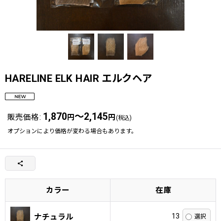
HARELINE ELK HAIR エルクヘア
1,870
～2,145
販売価格
:
円
円
(税込)
オプションにより価格が変わる場合もあります。
カラー
在庫
13
ナチュラル