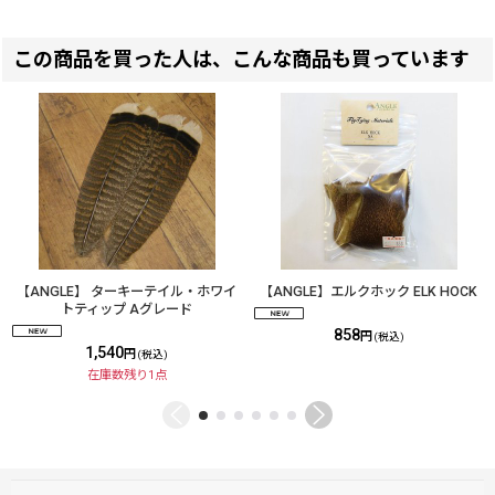
この商品を買った人は、こんな商品も買っています
【ANGLE】 ターキーテイル・ホワイ
【ANGLE】エルクホック ELK HOCK
トティップ Aグレード
858
円
(税込)
1,540
円
(税込)
在庫数残り1点