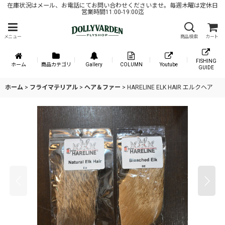
在庫状況はメール、お電話にてお問い合わせくださいませ。毎週木曜は定休日
営業時間11:00-19:00迄
メニュー
商品検索
カート
FISHING
ホーム
商品カテゴリ
Gallery
COLUMN
Youtube
GUIDE
ホーム
>
フライマテリアル
>
ヘア＆ファー
>
HARELINE ELK HAIR エルクヘア