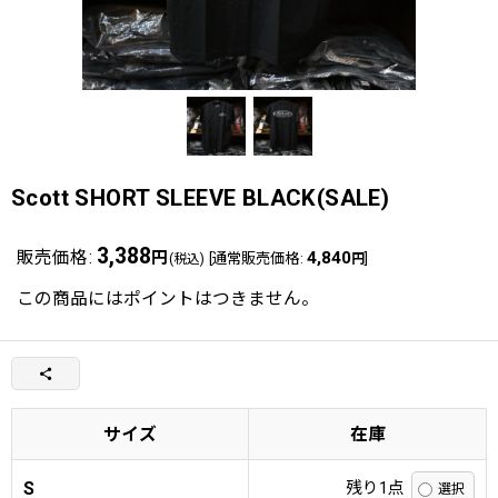
Scott SHORT SLEEVE BLACK(SALE)
3,388
販売価格
:
円
4,840
[
通常販売価格
:
]
(税込)
円
この商品にはポイントはつきません。
サイズ
在庫
S
残り1点