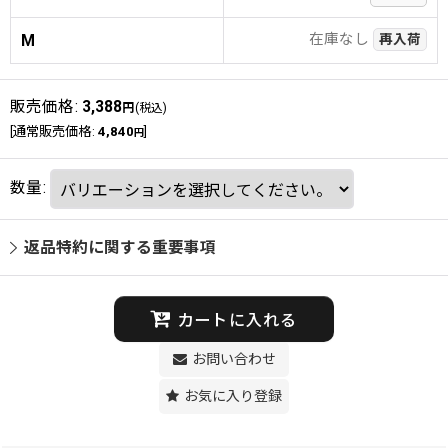
在庫なし
M
再入荷
販売価格
:
3,388
円
(税込)
[
通常販売価格
:
4,840
]
円
数量
:
返品特約に関する重要事項
カートに入れる
お問い合わせ
お気に入り登録