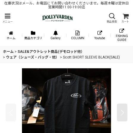
在庫状況はメール、お電話にてお問い合わせくださいませ。毎週木曜は定休日
営業時間11:00-19:00迄
メニュー
商品検索
カート
FISHING
ホーム
商品カテゴリ
Gallery
COLUMN
Youtube
GUIDE
ホーム
>
SALE&アウトレット商品(デモロッド他）
>
ウェア（シューズ・バッグ・他）
>
Scott SHORT SLEEVE BLACK(SALE)