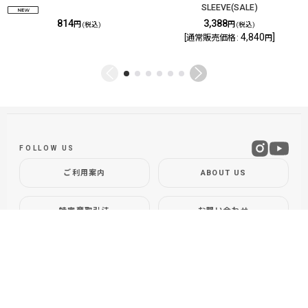
SLEEVE(SALE)
814
3,388
円
円
(税込)
(税込)
4,840
]
[
通常販売価格
:
円
FOLLOW US
ご利用案内
ABOUT US
特定商取引法
お問い合わせ
GLOBAL SITE
DOLLYVARDEN
Fly Shop / Sapporo, Hokkaido