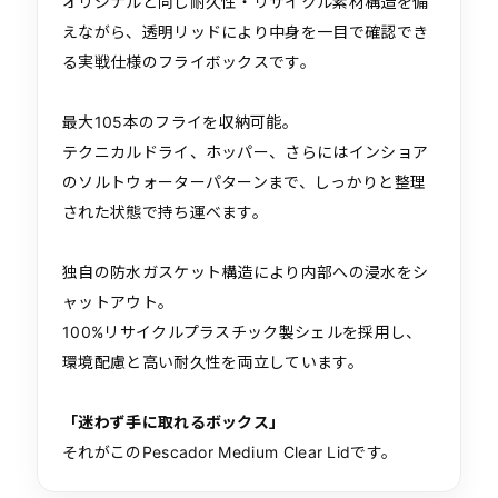
オリジナルと同じ耐久性・リサイクル素材構造を備
えながら、透明リッドにより中身を一目で確認でき
る実戦仕様のフライボックスです。
最大105本のフライを収納可能。
テクニカルドライ、ホッパー、さらにはインショア
のソルトウォーターパターンまで、しっかりと整理
された状態で持ち運べます。
独自の防水ガスケット構造により内部への浸水をシ
ャットアウト。
100%リサイクルプラスチック製シェルを採用し、
環境配慮と高い耐久性を両立しています。
「迷わず手に取れるボックス」
それがこのPescador Medium Clear Lidです。