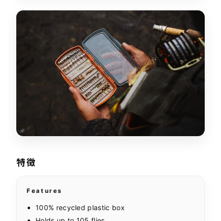
特徴
Features
100% recycled plastic box
Holds up to 105 flies