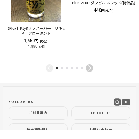
Plus 210D ダンビル スレッド(特価品)
440
円
(税込)
【Flux】Kty3 ナノスーパー リキッ
ド フロータント
1,650
円
(税込)
在庫数10個
FOLLOW US
ご利用案内
ABOUT US
特定商取引法
お問い合わせ