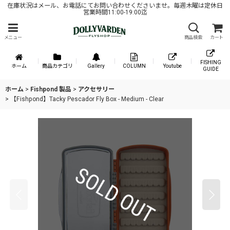
在庫状況はメール、お電話にてお問い合わせくださいませ。毎週木曜は定休日
営業時間11:00-19:00迄
メニュー
商品検索
カート
FISHING
ホーム
商品カテゴリ
Gallery
COLUMN
Youtube
GUIDE
ホーム
>
Fishpond 製品
>
アクセサリー
>
【Fishpond】Tacky Pescador Fly Box - Medium - Clear