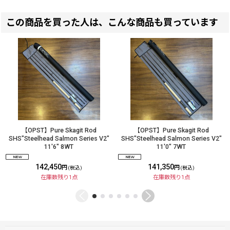
この商品を買った人は、こんな商品も買っています
【OPST】Pure Skagit Rod
【OPST】Pure Skagit Rod
SHS"Steelhead Salmon Series V2"
SHS"Steelhead Salmon Series V2"
11'6" 8WT
11'0" 7WT
142,450
141,350
円
円
(税込)
(税込)
在庫数残り1点
在庫数残り1点