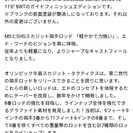
11'6" 8WTのガイドフィニッシュエディションです。
※ブランクの表面塗装が艶消しになっております。それ以
外の変更はございません。
MSとSHSスカジット両手ロッド 「軽やかで力強い」、エ
ド・ワードのビジョンを真に体現。
従来よりも軽量になり、よりシャープなキャストフィール
となりました。
オリンピック半島スカジット・タクティクスは、第二世代
の両手ロッドをリリースできることを誇りに思います。
これらの新しいロッドは、エドのコンセプトを体現するた
めにテーパーを改良し、数年をかけて開発しました。
8番ロッドの強化を目指し、ラインナップ全体を強化でき
るグラファイト素材を発見しました！当初は、9フィート9
インチの両手3番から11フィート6インチの8番まで、そし
て6番を除くすべての重量帯のロッドを含む計7種類のロッ
ドをラインナップします。