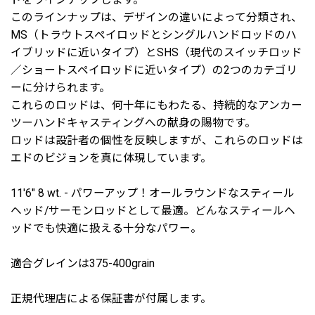
このラインナップは、デザインの違いによって分類され、
MS（トラウトスペイロッドとシングルハンドロッドのハ
イブリッドに近いタイプ）とSHS（現代のスイッチロッド
／ショートスペイロッドに近いタイプ）の2つのカテゴリ
ーに分けられます。
これらのロッドは、何十年にもわたる、持続的なアンカー
ツーハンドキャスティングへの献身の賜物です。
ロッドは設計者の個性を反映しますが、これらのロッドは
エドのビジョンを真に体現しています。
11'6" 8 wt. - パワーアップ！オールラウンドなスティール
ヘッド/サーモンロッドとして最適。どんなスティールヘ
ッドでも快適に扱える十分なパワー。
適合グレインは375-400grain
正規代理店による保証書が付属します。