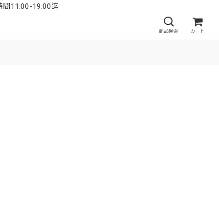
:00-19:00迄
商品検索
カート