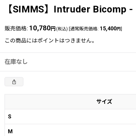
【SIMMS】Intruder Bicomp -
10,780
販売価格
:
円
15,400
[
通常販売価格
:
]
(税込)
円
この商品にはポイントはつきません。
在庫なし
サイズ
S
M