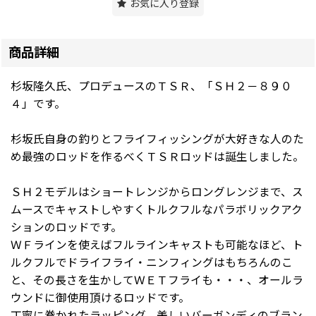
お気に入り登録
商品詳細
杉坂隆久氏、プロデュースのＴＳＲ、「ＳＨ２－８９０
４」です。
杉坂氏自身の釣りとフライフィッシングが大好きな人のた
め最強のロッドを作るべくＴＳＲロッドは誕生しました。
ＳＨ２モデルはショートレンジからロングレンジまで、ス
ムースでキャストしやすくトルクフルなパラボリックアク
ションのロッドです。
ＷＦラインを使えばフルラインキャストも可能なほど、ト
ルクフルでドライフライ・ニンフィングはもちろんのこ
と、その長さを生かしてＷＥＴフライも・・・、オールラ
ウンドに御使用頂けるロッドです。
丁寧に巻かれたラッピング、美しいバーガンディのブラン