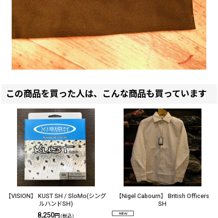
この商品を買った人は、こんな商品も買っています
【VISION】 KUST SH / SloMo(シング
【Nigel Cabourn】 British Officers
ルハンドSH)
SH
8,250
円
(税込)