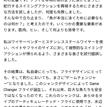
めの定番です。フライを本物の魚のように泳がせようと、
蛇行するスイミングアクションを再現するためにさまざま
な方法を試しましたが、何度も失敗しました。
そんな中で立ち止まり、「魚が本当に泳ぐために必要なも
のは何か？」と考えたのです。いくつかの重要な要素があ
ります。筋肉、ヒレ、そして何よりも背骨です。
私はワイヤーベンダーとステンレススチールワイヤーを使
い、ベイトやフライのサイズに対して理想的なスイミング
アクションが得られるよう、さまざまな長さを試行錯誤し
ました。
その結果は、私自身にとっても、フライデザインにとって
も、そして釣りにおいても、まさに“ゲームチェンジャ
ー”となりました。このシャンクデザインによって Game
Changer フライが誕生し、それ以来、巨大な魚たちも安全
ではなくなったのです。これらのシャンクは、あらゆるタ
イプのアーティキュレーテッド・フライに使用でき、水辺