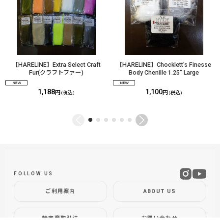
【HARELINE】Extra Select Craft
【HARELINE】Chocklett’s Finesse
Fur(クラフトファー)
Body Chenille 1.25" Large
1,188
1,100
円
円
(税込)
(税込)
FOLLOW US
ご利用案内
ABOUT US
特定商取引法
お問い合わせ