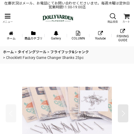
在庫状況はメール、お電話にてお問い合わせくださいませ。毎週木曜は定休日
営業時間11:00-19:00迄
メニュー
商品検索
カート
FISHING
ホーム
商品カテゴリ
Gallery
COLUMN
Youtube
GUIDE
ホーム
>
タイイングツール
>
フライフック&シャンク
>
Chocklett Factory Game Changer Shanks 25pc