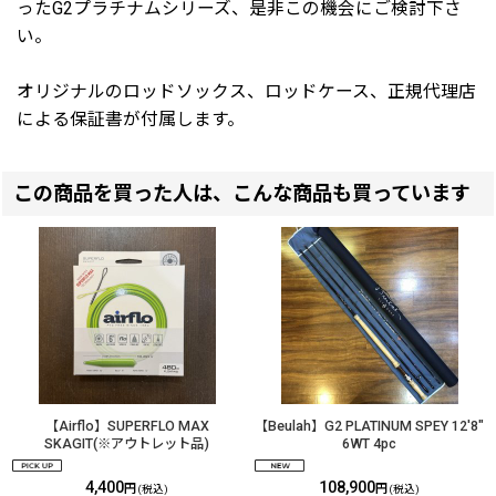
ったG2プラチナムシリーズ、是非この機会にご検討下さ
い。
オリジナルのロッドソックス、ロッドケース、正規代理店
による保証書が付属します。
この商品を買った人は、こんな商品も買っています
【Airflo】SUPERFLO MAX
【Beulah】G2 PLATINUM SPEY 12'8"
SKAGIT(※アウトレット品)
6WT 4pc
4,400
108,900
円
円
(税込)
(税込)