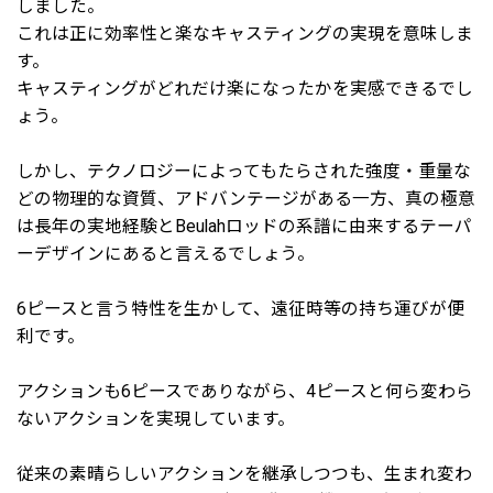
しました。
これは正に効率性と楽なキャスティングの実現を意味しま
す。
キャスティングがどれだけ楽になったかを実感できるでし
ょう。
しかし、テクノロジーによってもたらされた強度・重量な
どの物理的な資質、アドバンテージがある一方、真の極意
は長年の実地経験とBeulahロッドの系譜に由来するテーパ
ーデザインにあると言えるでしょう。
6ピースと言う特性を生かして、遠征時等の持ち運びが便
利です。
アクションも6ピースでありながら、4ピースと何ら変わら
ないアクションを実現しています。
従来の素晴らしいアクションを継承しつつも、生まれ変わ