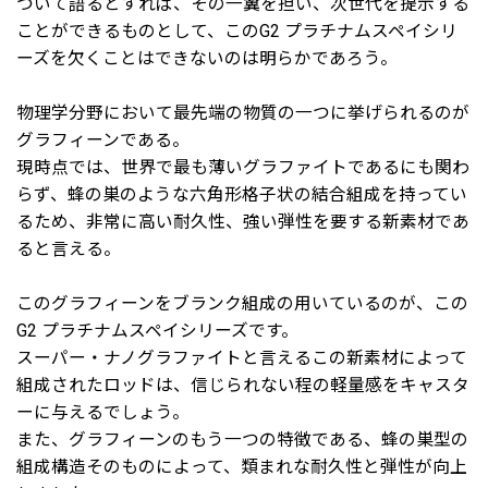
ついて語るとすれば、その一翼を担い、次世代を提示する
ことができるものとして、このG2 プラチナムスペイシリ
ーズを欠くことはできないのは明らかであろう。
物理学分野において最先端の物質の一つに挙げられるのが
グラフィーンである。
現時点では、世界で最も薄いグラファイトであるにも関わ
らず、蜂の巣のような六角形格子状の結合組成を持ってい
るため、非常に高い耐久性、強い弾性を要する新素材であ
ると言える。
このグラフィーンをブランク組成の用いているのが、この
G2 プラチナムスペイシリーズです。
スーパー・ナノグラファイトと言えるこの新素材によって
組成されたロッドは、信じられない程の軽量感をキャスタ
ーに与えるでしょう。
また、グラフィーンのもう一つの特徴である、蜂の巣型の
組成構造そのものによって、類まれな耐久性と弾性が向上