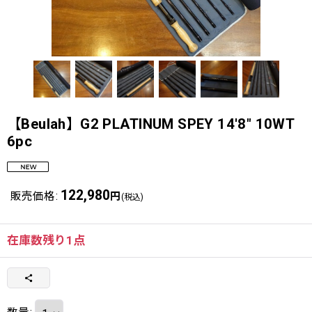
【Beulah】G2 PLATINUM SPEY 14'8" 10WT
6pc
122,980
販売価格
:
円
(税込)
在庫数残り1点