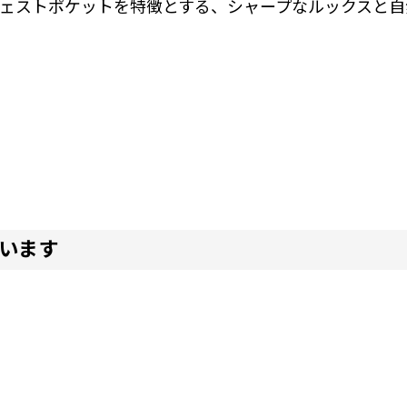
ェストポケットを特徴とする、シャープなルックスと自
います