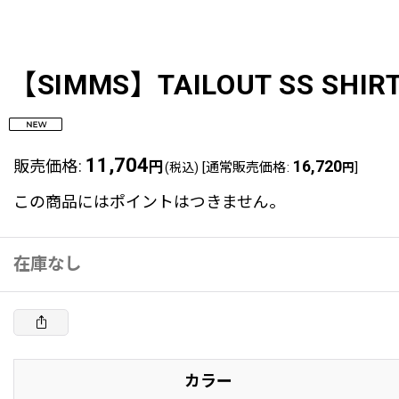
【SIMMS】TAILOUT SS SHIRT
11,704
販売価格
:
円
16,720
[
通常販売価格
:
]
(税込)
円
この商品にはポイントはつきません。
在庫なし
カラー