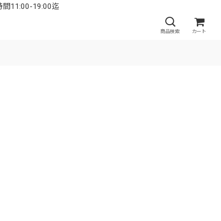
:00-19:00迄
商品検索
カート